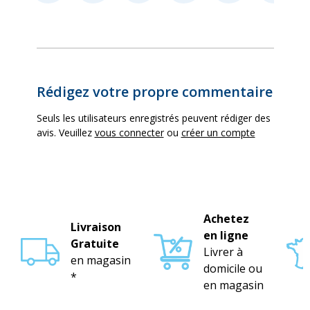
Rédigez votre propre commentaire
Seuls les utilisateurs enregistrés peuvent rédiger des
avis. Veuillez
vous connecter
ou
créer un compte
Achetez
Livraison
en ligne
Gratuite
Livrer à
en magasin
domicile ou
*
en magasin