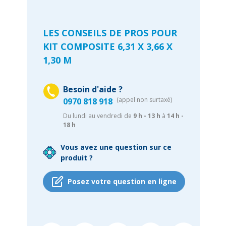
LES CONSEILS DE PROS POUR
KIT COMPOSITE 6,31 X 3,66 X
1,30 M
Besoin d'aide ?
(appel non surtaxé)
0970 818 918
Du lundi au vendredi de
9 h - 13 h
à
14 h -
18 h
Vous avez une question sur ce
produit ?
Posez votre question en ligne