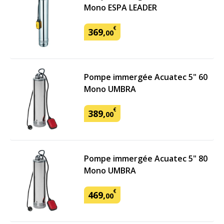
Mono ESPA LEADER
€
369
,
00
Pompe immergée Acuatec 5" 60
Mono UMBRA
€
389
,
00
Pompe immergée Acuatec 5" 80
Mono UMBRA
€
469
,
00