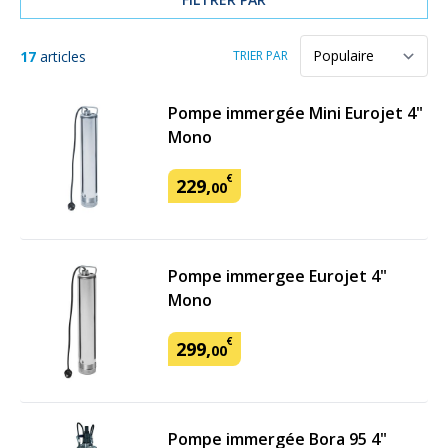
17
articles
TRIER PAR
Pompe immergée Mini Eurojet 4"
Mono
€
229
,
00
Pompe immergee Eurojet 4"
Mono
€
299
,
00
Pompe immergée Bora 95 4"