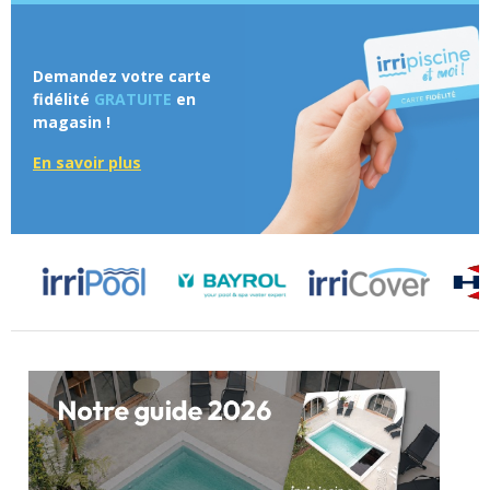
Demandez votre carte
fidélité
GRATUITE
en
magasin !
En savoir plus