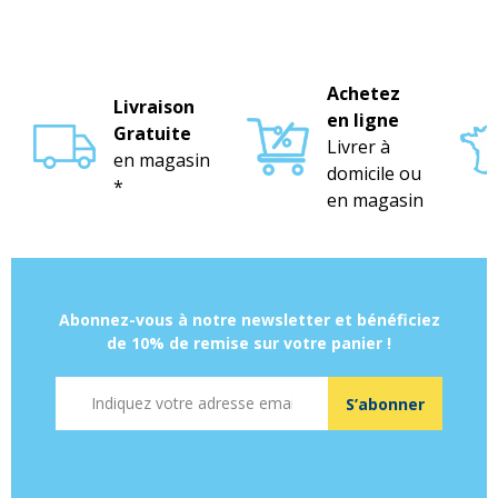
Achetez
Livraison
en ligne
Gratuite
Livrer à
en magasin
domicile ou
*
en magasin
Abonnez-vous à notre newsletter et bénéficiez
de 10% de remise sur votre panier !
Adresse mail
S’abonner