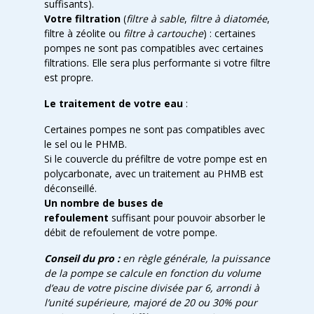
suffisants).
Votre filtration
(
filtre à sable
,
filtre à diatomée
,
filtre à zéolite ou
filtre à cartouche
) : certaines
pompes ne sont pas compatibles avec certaines
filtrations. Elle sera plus performante si votre filtre
est propre.
Le traitement de votre eau
:
Certaines pompes ne sont pas compatibles avec
le sel ou le PHMB.
Si le couvercle du préfiltre de votre pompe est en
polycarbonate, avec un traitement au PHMB est
déconseillé.
Un nombre de buses de
refoulement
suffisant pour pouvoir absorber le
débit de refoulement de votre pompe.
Conseil du pro :
en règle générale, la puissance
de la pompe se calcule en fonction du volume
d’eau de votre piscine divisée par 6, arrondi à
l’unité supérieure, majoré de 20 ou 30% pour