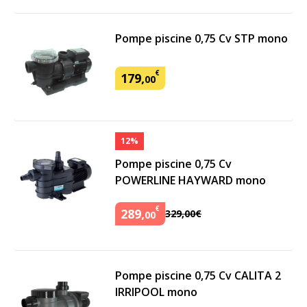
Pompe piscine 0,75 Cv STP mono
€
179
,
00
12%
Pompe piscine 0,75 Cv
POWERLINE HAYWARD mono
€
289
,
329
,
00
€
00
Pompe piscine 0,75 Cv CALITA 2
IRRIPOOL mono