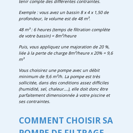
tenir compte des différentes contraintes.
Exemple : vous avez un bassin 8 x 4 x 1,50 de
profondeur, le volume est de 48 m³.
48 m³ : 6 heures (temps de filtration complète
de votre bassin) = 8m³/heure
Puis, vous appliquez une majoration de 20 %,
liée à la perte de charge 8m³/heure x 20% = 9,6
m³
Vous choisirez une pompe avec un débit
minimum de 9,6 m³/h. La pompe est très
sollicitée, dans des conditions assez difficiles
(humidité, sel, chaleur….), elle doit donc être
parfaitement dimensionnée à votre piscine et
ses contraintes.
COMMENT CHOISIR SA
POMPE DE FILTRAGE