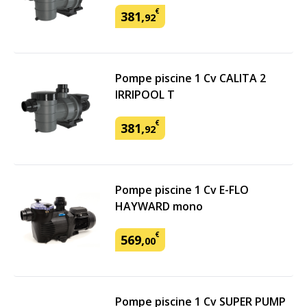
€
381
,
92
Pompe piscine 1 Cv CALITA 2
IRRIPOOL T
€
381
,
92
Pompe piscine 1 Cv E-FLO
HAYWARD mono
€
569
,
00
Pompe piscine 1 Cv SUPER PUMP