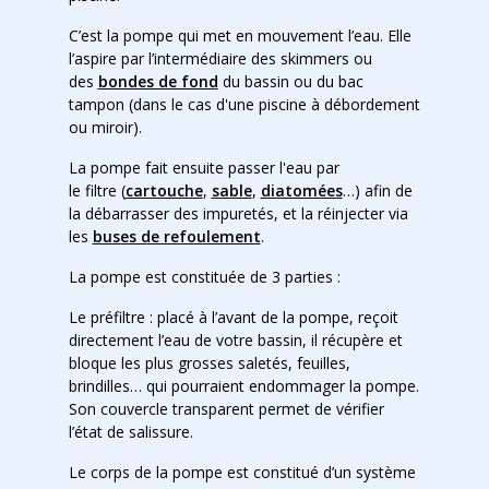
C’est la pompe qui met en mouvement l’eau. Elle
l’aspire par l’intermédiaire des skimmers ou
des
bondes de fond
du bassin ou du bac
tampon (dans le cas d'une piscine à débordement
ou miroir).
La pompe fait ensuite passer l'eau par
le filtre (
cartouche
,
sable
,
diatomées
…) afin de
la débarrasser des impuretés, et la réinjecter via
les
buses de refoulement
.
La pompe est constituée de 3 parties :
Le préfiltre : placé à l’avant de la pompe, reçoit
directement l’eau de votre bassin, il récupère et
bloque les plus grosses saletés, feuilles,
brindilles… qui pourraient endommager la pompe.
Son couvercle transparent permet de vérifier
l’état de salissure.
Le corps de la pompe est constitué d’un système