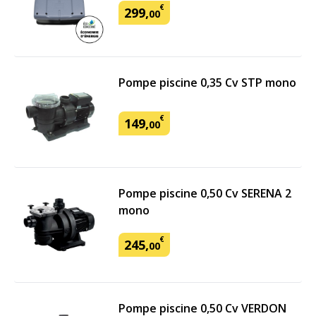
€
299
,
00
Pompe piscine 0,35 Cv STP mono
€
149
,
00
Pompe piscine 0,50 Cv SERENA 2
mono
€
245
,
00
Pompe piscine 0,50 Cv VERDON