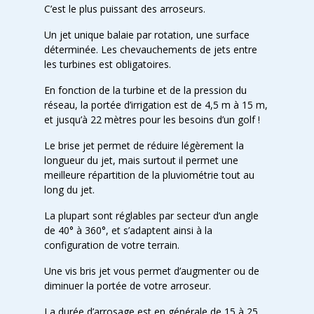
C’est le plus puissant des arroseurs.
Un jet unique balaie par rotation, une surface
déterminée. Les chevauchements de jets entre
les turbines est obligatoires.
En fonction de la turbine et de la pression du
réseau, la portée d’irrigation est de 4,5 m à 15 m,
et jusqu’à 22 mètres pour les besoins d’un golf !
Le brise jet permet de réduire légèrement la
longueur du jet, mais surtout il permet une
meilleure répartition de la pluviométrie tout au
long du jet.
La plupart sont réglables par secteur d’un angle
de 40° à 360°, et s’adaptent ainsi à la
configuration de votre terrain.
Une vis bris jet vous permet d’augmenter ou de
diminuer la portée de votre arroseur.
La durée d’arrosage est en générale de 15 à 25