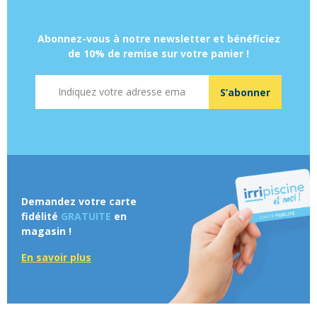
Abonnez-vous à notre newsletter et bénéficiez
de 10% de remise sur votre panier !
Adresse mail
S’abonner
Demandez votre carte
fidélité
GRATUITE
en
magasin !
En savoir plus