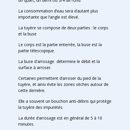
un quart, un demi ou 3/4 de rond.
La consommation d’eau sera d’autant plus
importante que l’angle est élevé.
La tuyère se compose de deux parties : le corps
et la buse
Le corps est la partie enterrée, la buse est la
partie télescopique.
La buse d'arrosage détermine le débit et la
surface à arroser.
Certaines permettent d’arroser du pied de la
tuyère, et ainsi évite les zones sèches autour de
cette dernière.
Elle a souvent un bouchon anti-débris qui protège
la tuyère des impuretés.
La durée d’arrosage est en général de 5 à 10
minutes.