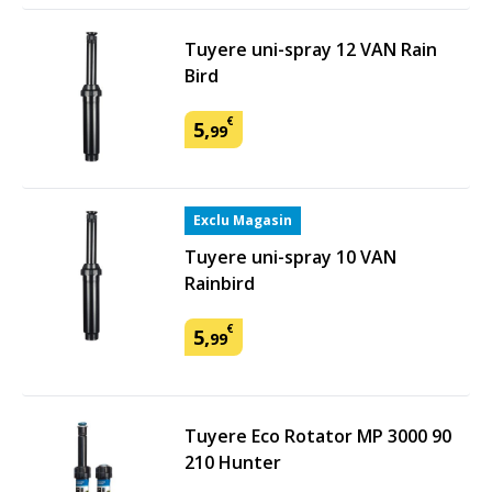
Tuyere uni-spray 12 VAN Rain
Bird
€
5
,
99
Exclu Magasin
Tuyere uni-spray 10 VAN
Rainbird
€
5
,
99
Tuyere Eco Rotator MP 3000 90
210 Hunter