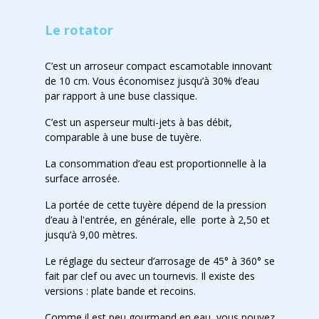
Le rotator
C’est un arroseur compact escamotable innovant
de 10 cm. Vous économisez jusqu’à 30% d’eau
par rapport à une buse classique.
C’est un asperseur multi-jets à bas débit,
comparable à une buse de tuyère.
La consommation d’eau est proportionnelle à la
surface arrosée.
La portée de cette tuyère dépend de la pression
d’eau à l'entrée, en générale, elle porte à 2,50 et
jusqu’à 9,00 mètres.
Le réglage du secteur d’arrosage de 45° à 360° se
fait par clef ou avec un tournevis. Il existe des
versions : plate bande et recoins.
Comme il est peu gourmand en eau, vous pouvez