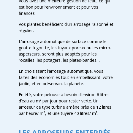
Vous avez une meilleure gestion de l’eau, ce qui
est bon pour l’environnement et pour vos
finances.
Vos plantes bénéficient d’un arrosage raisonné et
régulier.
L’arrosage automatique de surface comme le
goutte à goutte, les tuyaux poreux ou les micro-
asperseurs, seront plus adaptés pour les
rocailles, les potagers, les plates-bandes…
En choisissant l’arrosage automatique, vous
faites des économies tout en embellissant votre
jardin, et en préservant la planète.
En été, votre pelouse a besoin d’environ 6 litres
d’eau au m² par jour pour rester verte. Un
arroseur de type turbine amène près de 12 litres
par heure/ m², et une tuyère 40 litres/ m².
LES ARROSEURS ENTERRÉS