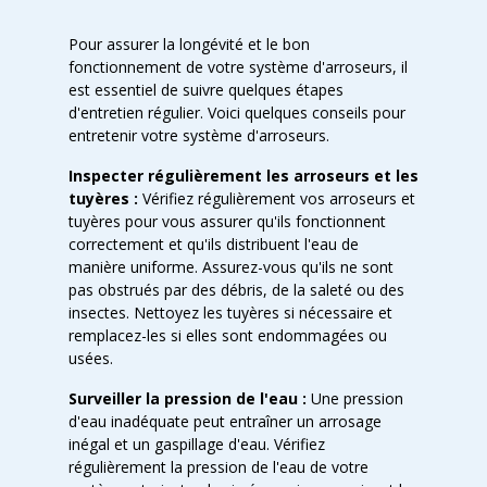
Pour assurer la longévité et le bon
fonctionnement de votre système d'arroseurs, il
est essentiel de suivre quelques étapes
d'entretien régulier. Voici quelques conseils pour
entretenir votre système d'arroseurs.
Inspecter régulièrement les arroseurs et les
tuyères :
Vérifiez régulièrement vos arroseurs et
tuyères pour vous assurer qu'ils fonctionnent
correctement et qu'ils distribuent l'eau de
manière uniforme. Assurez-vous qu'ils ne sont
pas obstrués par des débris, de la saleté ou des
insectes. Nettoyez les tuyères si nécessaire et
remplacez-les si elles sont endommagées ou
usées.
Surveiller la pression de l'eau :
Une pression
d'eau inadéquate peut entraîner un arrosage
inégal et un gaspillage d'eau. Vérifiez
régulièrement la pression de l'eau de votre