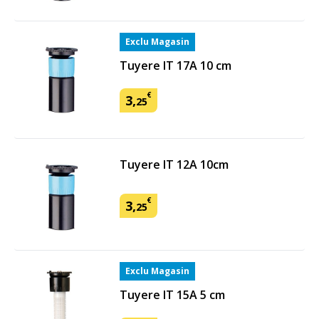
Exclu Magasin
Tuyere IT 17A 10 cm
€
3
,
25
Tuyere IT 12A 10cm
€
3
,
25
Exclu Magasin
Tuyere IT 15A 5 cm