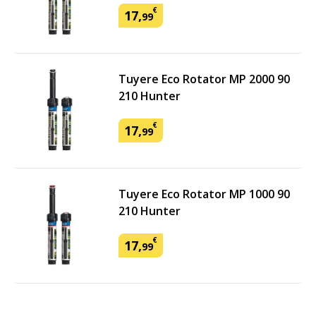
€
17
,
99
Tuyere Eco Rotator MP 2000 90
210 Hunter
€
17
,
99
Tuyere Eco Rotator MP 1000 90
210 Hunter
€
17
,
99