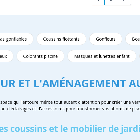
as gonflables
Coussins flottants
Gonfleurs
Bou
jeux
Colorants piscine
Masques et lunettes enfant
EUR ET L'AMÉNAGEMENT A
space qui l'entoure mérite tout autant d'attention pour créer une vérit
, d'éclairages et d'accessoires pour transformer vos abords de piscin
es coussins et le mobilier de jard