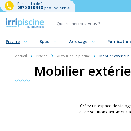
Besoin d'aide ?
0970 818 918
(appel non surtaxé)
Aller au contenu
Piscine
Spas
Arrosage
Purification
Accueil
Piscine
Autour de la piscine
Mobilier extérieur
Mobilier extérie
Créez un espace de vie agr
et de solutions anti-mousti