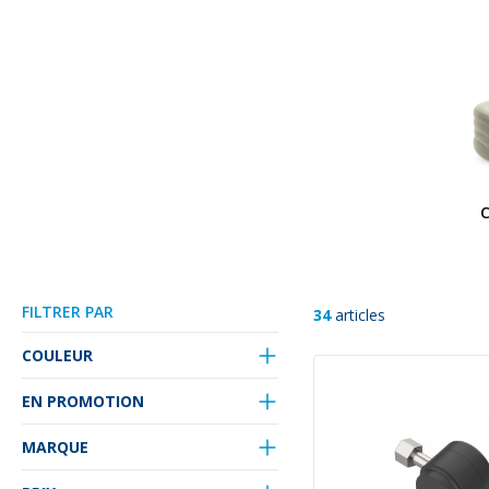
C
FILTRER PAR
34
articles
COULEUR
EN PROMOTION
MARQUE