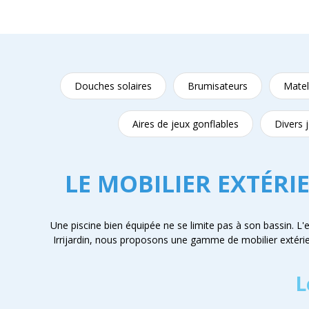
Douches solaires
Brumisateurs
Matel
Aires de jeux gonflables
Divers 
LE MOBILIER EXTÉRI
Une piscine bien équipée ne se limite pas à son bassin. L'e
Irrijardin, nous proposons une gamme de mobilier extérieur
L