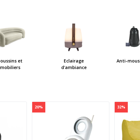
oussins et
Eclairage
Anti-mous
mobiliers
d'ambiance
20%
32%