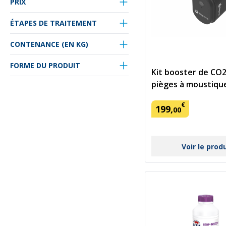
PRIX
ÉTAPES DE TRAITEMENT
CONTENANCE (EN KG)
FORME DU PRODUIT
Kit booster de CO
pièges à moustiqu
€
199
,
00
Voir le prod