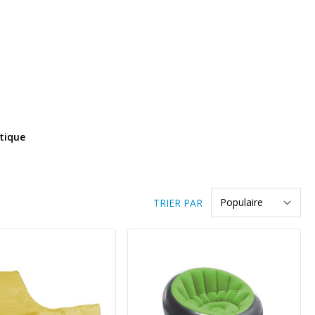
tique
TRIER PAR