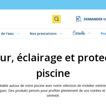
DEMANDER U
Rechercher
Conseils
 de l'eau
Nos prestations
Pr
ur, éclairage et prot
piscine
éable autour de votre piscine avec notre sélection de mobilier extérie
ques. Des produits pensés pour profiter pleinement de vos soirées et
sérénité.