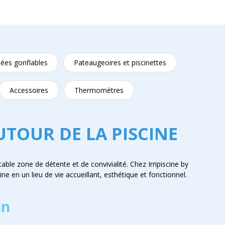
ées gonflables
Pateaugeoires et piscinettes
Accessoires
Thermomètres
UTOUR DE LA PISCINE
able zone de détente et de convivialité. Chez Irripiscine by
e en un lieu de vie accueillant, esthétique et fonctionnel.
in