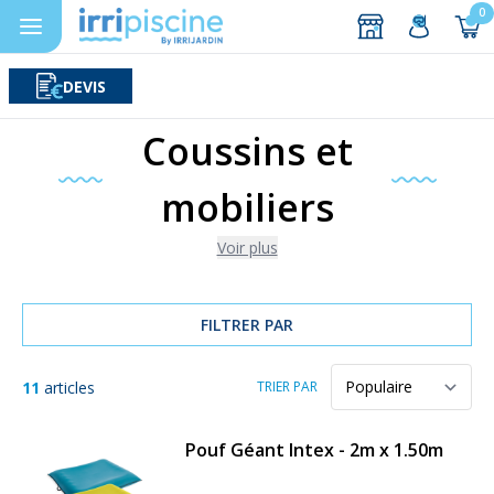
0
DEVIS
Rechercher
Aller au contenu
Coussins et
mobiliers
Voir plus
FILTRER PAR
11
articles
TRIER PAR
Pouf Géant Intex - 2m x 1.50m