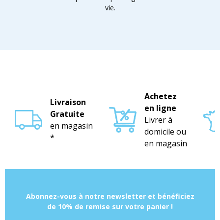
vie.
Achetez
Livraison
en ligne
Gratuite
Livrer à
en magasin
domicile ou
*
en magasin
Abonnez-vous à notre newsletter et bénéficiez
de 10% de remise sur votre panier !