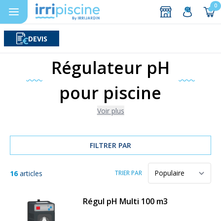
0
DEVIS
Rechercher
Aller au contenu
Régulateur pH
pour piscine
Voir plus
FILTRER PAR
16
articles
TRIER PAR
Régul pH Multi 100 m3