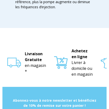
référence, plus la pompe augmente ou diminue
les fréquences d’injection.
Achetez
Livraison
en ligne
Gratuite
Livrer à
en magasin
domicile ou
*
en magasin
Abonnez-vous à notre newsletter et bénéficiez
de 10% de remise sur votre panier !