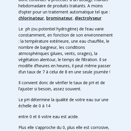
hebdomadaire de produits traitants. A moins
d’opter pour un traitement automatique tel que :
chlorinateur
,
brominateur
,
électrolyseur
Le ph (ou potentiel hydrogène) de l’eau varie
constamment, en fonction de son environnement
: la température extérieure, une eau chauffée, le
nombre de baigneur, les conditions
atmosphériques (pluies, vents, orages), la
végétation alentour, le temps de filtration. Il se
modifie d’heures en heures, il peut même passer
d’un taux de 7 à celui de 8 en une seule journée !
Il convient donc de vérifier le taux de pH et de
l’ajuster si besoin, assez souvent.
Le pH détermine la qualité de votre eau sur une
échelle de 0 à 14
entre 0 et 6 votre eau est acide.
Plus elle s’approche du 0, plus elle est corrosive,