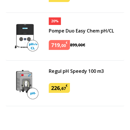
20%
Pompe Duo Easy Chem pH/CL
€
719
,
899
,
00
€
00
Regul pH Speedy 100 m3
€
226
,
67