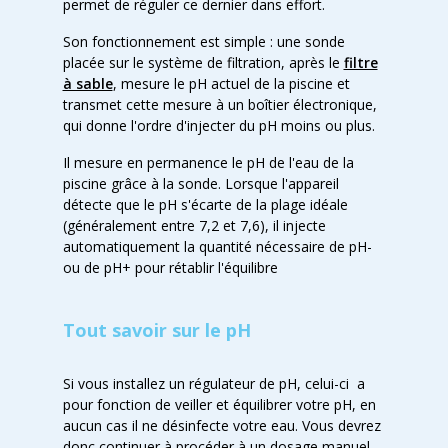
permet de réguler ce dernier dans effort.
Son fonctionnement est simple : une sonde
placée sur le système de filtration, après le
filtre
à sable
, mesure le pH actuel de la piscine et
transmet cette mesure à un boîtier électronique,
qui donne l'ordre d'injecter du pH moins ou plus.
Il mesure en permanence le pH de l'eau de la
piscine grâce à la sonde. Lorsque l'appareil
détecte que le pH s'écarte de la plage idéale
(généralement entre 7,2 et 7,6), il injecte
automatiquement la quantité nécessaire de pH-
ou de pH+ pour rétablir l'équilibre
Tout savoir sur le pH
Si vous installez un régulateur de pH, celui-ci a
pour fonction de veiller et équilibrer votre pH, en
aucun cas il ne désinfecte votre eau. Vous devrez
donc continuer à procéder à un dosage manuel