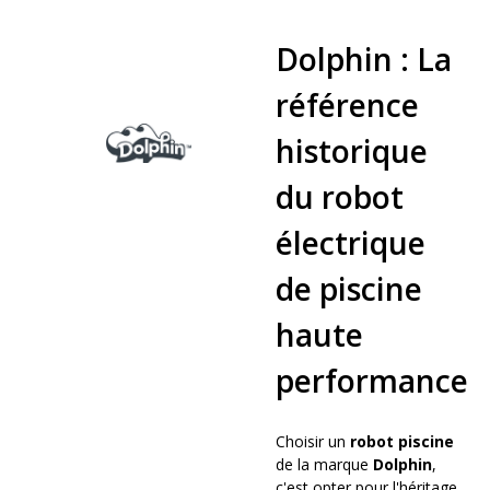
Dolphin : La
référence
historique
du robot
électrique
de piscine
haute
performance
Choisir un
robot piscine
de la marque
Dolphin
,
c'est opter pour l'héritage