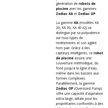
génération de
robots de
piscine
avec les gammes
Zodiac XA
et
Zodiac OP
.
La gamme
XA
(modèles XA
20, XA 30, XA 40 iQ) se
distingue par sa polyvalence
sur tous types de
revêtements et son agilité
hors pair. Grâce à des
capteurs intelligents, ce
robot
de piscine
assure une
couverture méthodique, du
fond jusqu'à la ligne d'eau,
même dans les bassins aux
formes complexes.
Parallèlement, la gamme
Zodiac OP
(Oversized Pump)
offre une capacité d'aspiration
extra-large, idéale pour les
propriétaires confrontés à des