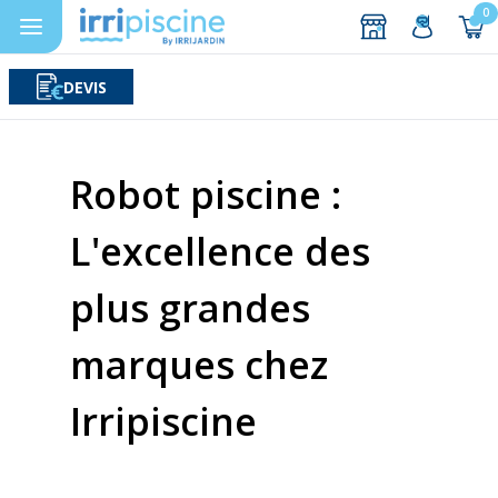
0
DEVIS
Rechercher
Aller au contenu
Robot piscine :
L'excellence des
plus grandes
marques chez
Irripiscine