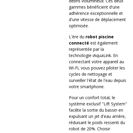
débris volumineux. Ces deux
gammes bénéficient d'une
adhérence exceptionnelle et
d'une vitesse de déplacement
optimisée.
L'ère du
robot piscine
connecté
est également
représentée par la
technologie iAquaLink. En
connectant votre appareil au
Wi-Fi, vous pouvez piloter les
cycles de nettoyage et
surveiller l'état de l'eau depuis
votre smartphone.
Pour un confort total, le
système exclusif "Lift System"
facilite la sortie du bassin en
expulsant un jet d'eau arrière,
réduisant le poids ressenti du
robot de 20%. Choisir