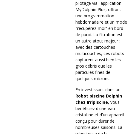
pilotage via l'application
MyDolphin Plus, offrant
une programmation
hebdomadaire et un mode
"récupérez-moi" en bord
de paroi. La filtration est
un autre atout majeur :
avec des cartouches
multicouches, ces robots
capturent aussi bien les
gros débris que les
particules fines de
quelques microns.
En investissant dans un
Robot piscine Dolphin
chez Irripiscine
, vous
bénéficiez d'une eau
cristalline et d'un appareil
conçu pour durer de
nombreuses saisons. La
robustesse de la