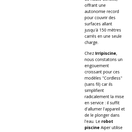
offrant une
autonomie record
pour couvrir des
surfaces allant
jusqu'à 150 mètres
carrés en une seule
charge.
Chez
Irripiscine
,
nous constatons un
engouement
croissant pour ces
modèles "Cordless"
(sans fil) car ils
simplifient
radicalement la mise
en service : il suffit
d'allumer l'appareil et
de le plonger dans
l'eau. Le
robot
piscine
Aiper utilise