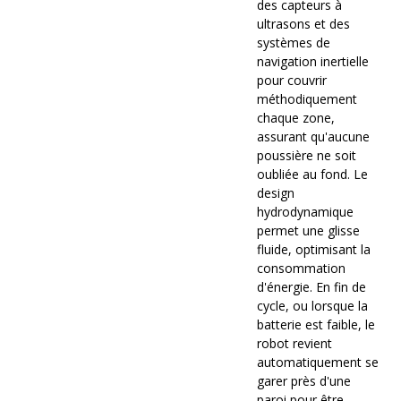
des capteurs à
ultrasons et des
systèmes de
navigation inertielle
pour couvrir
méthodiquement
chaque zone,
assurant qu'aucune
poussière ne soit
oubliée au fond. Le
design
hydrodynamique
permet une glisse
fluide, optimisant la
consommation
d'énergie. En fin de
cycle, ou lorsque la
batterie est faible, le
robot revient
automatiquement se
garer près d'une
paroi pour être