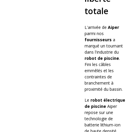
totale
L'arrivée de
Aiper
parmi nos
fournisseurs
a
marqué un tournant
dans l'industrie du
robot de piscine
.
Fini les câbles
emmêlés et les
contraintes de
branchement à
proximité du bassin.
Le
robot électrique
de piscine
Aiper
repose sur une
technologie de
batterie lithium-ion
de haute densité,