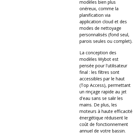
modèles bien plus
onéreux, comme la
planification via
application cloud et des
modes de nettoyage
personnalisés (fond seul,
parois seules ou complet).
La conception des
modèles Wybot est
pensée pour l'utilisateur
final : les filtres sont
accessibles par le haut
(Top Access), permettant
un rinçage rapide au jet
d'eau sans se salir les
mains. De plus, les
moteurs à haute efficacité
énergétique réduisent le
coût de fonctionnement
annuel de votre bassin.