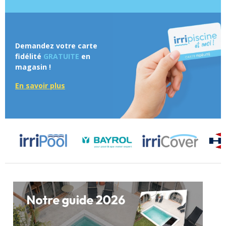
Demandez votre carte
fidélité
GRATUITE
en
magasin !
En savoir plus