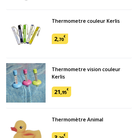
Thermometre couleur Kerlis
€
2
,
70
Thermometre vision couleur
Kerlis
€
21
,
95
Thermomètre Animal
€
3
,
20