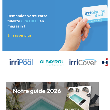
Demandez votre carte
fidélité
GRATUITE
en
magasin !
En savoir plus