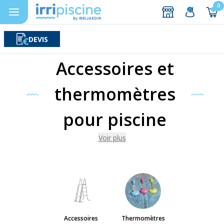
0
DEVIS
Rechercher
Aller au contenu
Accessoires et
thermomètres
pour piscine
Voir plus
Accessoires
Thermomètres