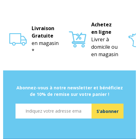
Achetez
Livraison
en ligne
Gratuite
Livrer à
en magasin
domicile ou
*
en magasin
Abonnez-vous à notre newsletter et bénéficiez
de 10% de remise sur votre panier !
Adresse mail
S’abonner