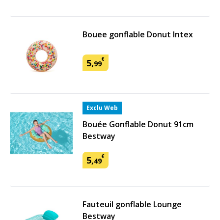
Bouee gonflable Donut Intex
€
5
,
99
Exclu Web
Bouée Gonflable Donut 91cm
Bestway
€
5
,
49
Fauteuil gonflable Lounge
Bestway