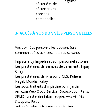
légitime
sécurité et de
sécuriser vos
données
personnelles
3- ACCÈS À VOS DONNÉES PERSONNELLES
Vos données personnelles peuvent être
communiquées aux destinataires suivants :
Irripiscine by Irrijardin et son personnel autorisé
Les prestataires de services de paiement : Hipay,
Oney
Les prestataires de livraison : GLS, Kuhene
Nagel, Mondial Relay.
Les sous-traitants d’Irripiscine by Irrijardin :
Amazon Web Cloud Service, Datasolution Paris,
SPLIO, prestataire informatique, Avis vérifiés -
Skeepers, Fekra.
Autorités administratives et judiciaires :