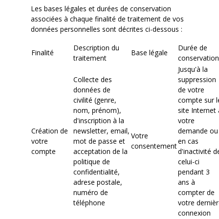
Les bases légales et durées de conservation
associées à chaque finalité de traitement de vos
données personnelles sont décrites ci-dessous :
Description du
Durée de
Finalité
Base légale
traitement
conservation
Jusqu'à la
Collecte des
suppression
données de
de votre
civilité (genre,
compte sur l
nom, prénom),
site Internet 
d'inscription à la
votre
Création de
newsletter, email,
demande ou
Votre
votre
mot de passe et
en cas
consentement
compte
acceptation de la
d'inactivité d
politique de
celui-ci
confidentialité,
pendant 3
adrese postale,
ans à
numéro de
compter de
téléphone
votre dernièr
connexion