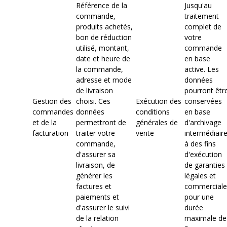
Référence de la
Jusqu'au
commande,
traitement
produits achetés,
complet de
bon de réduction
votre
utilisé, montant,
commande
date et heure de
en base
la commande,
active. Les
adresse et mode
données
de livraison
pourront êtr
Gestion des
choisi. Ces
Exécution des
conservées
commandes
données
conditions
en base
et de la
permettront de
générales de
d'archivage
facturation
traiter votre
vente
intermédiair
commande,
à des fins
d'assurer sa
d'exécution
livraison, de
de garanties
générer les
légales et
factures et
commerciale
paiements et
pour une
d'assurer le suivi
durée
de la relation
maximale de