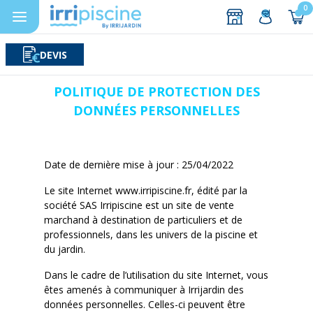
0
DEVIS
Rechercher
Aller au contenu
POLITIQUE DE PROTECTION DES
DONNÉES PERSONNELLES
Date de dernière mise à jour : 25/04/2022
Le site Internet www.irripiscine.fr, édité par la
société SAS Irripiscine est un site de vente
marchand à destination de particuliers et de
professionnels, dans les univers de la piscine et
du jardin.
Dans le cadre de l’utilisation du site Internet, vous
êtes amenés à communiquer à Irrijardin des
données personnelles. Celles-ci peuvent être