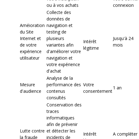
ou à vos achats
connexion
Collecte des
données de
Améioration
navigation et
du Site
testing de
Internet et
plusieurs
Jusqu'à 24
Intérêt
de votre
variantes afin
mois
légitime
expérience
d'améliorer votre
utilisateur
navigation et
votre expérience
d'achat
Analyse de la
Mesure
performance des
Votre
1 an
d'audience
contenus
consentement
consultés
Conservation des
traces
informatiques
afin de prévenir
Lutte contre
et détecter les
Intérêt
A compléter
la fraude
incidents de