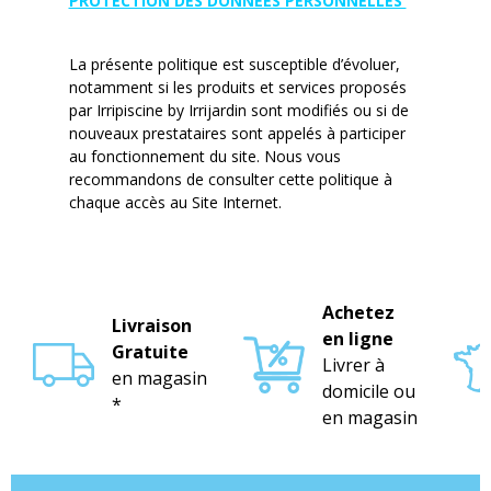
PROTECTION DES DONNÉES PERSONNELLES
La présente politique est susceptible d’évoluer,
notamment si les produits et services proposés
par Irripiscine by Irrijardin sont modifiés ou si de
nouveaux prestataires sont appelés à participer
au fonctionnement du site. Nous vous
recommandons de consulter cette politique à
chaque accès au Site Internet.
Achetez
Livraison
en ligne
Gratuite
Livrer à
en magasin
domicile ou
*
en magasin