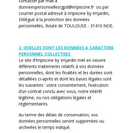
contacter par mail à
donneespersonnellesrgpd@irripiscine.fr ou par
courrier postal adressé à Irripiscine by Irrijardin,
Délégué à la protection des données
personnelles, Route de TOULOUSE - 31410 NOE.
2. QUELLES SONT LES DONNEES A CARACTERE
PERSONNEL COLLECTEES
Le site d’Irripiscine by Irrijardin met en oeuvre
différents traitements relatifs à vos données
personnelles, dont les finalités et les durées sont
détaillées ci-après et dont les bases légales sont
les suivantes : votre consentement, l’exécution
d’un contrat conclu avec vous, notre intérêt
légitime, ou nos obligations légales et
réglementaires.
Au terme des délais de conservation, vos
données personnelles seront supprimées ou
archivées le temps indiqué.