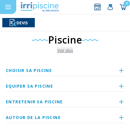
0
DEVIS
Rechercher
Aller au contenu
Piscine
Voir plus
CHOISIR SA PISCINE
EQUIPER SA PISCINE
ENTRETENIR SA PISCINE
AUTOUR DE LA PISCINE