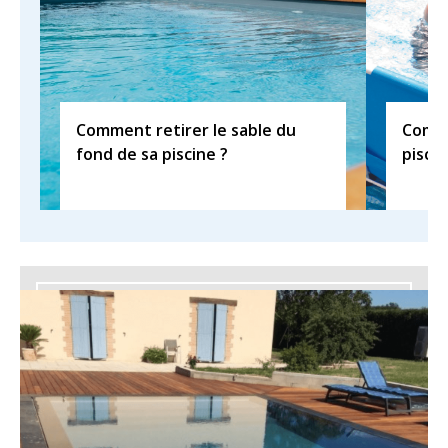
Comment retirer le sable du
Comme
fond de sa piscine ?
piscin