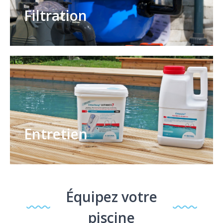
Filtration
Entretien
Équipez votre
piscine