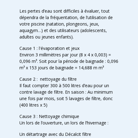
Les pertes d’eau sont difficiles à évaluer, tout
dépendra de la fréquentation, de l’utilisation de
votre piscine (natation, plongeons, jeux,
aquagym…) et des utilisateurs (adolescents,
adultes ou jeunes enfants).
Cause 1 : l'évaporation et jeux
Environ 3 millimètres par jour (8 x 4 x 0,003) =
0,096 m³. Soit pour la période de baignade : 0,096
m³ x 153 jours de baignade = 14,688 m m³
Cause 2 : nettoyage du filtre
Il faut compter 300 à 500 litres d’eau pour un
contre lavage de filtre. En saison : Au minimum
une fois par mois, soit 5 lavages de filtre, donc
(400 litres x 5)
Cause 3 : Nettoyage chimique
Un lors de l’ouverture, un lors de l’hivernage :
Un détartrage avec du Décalcit filtre