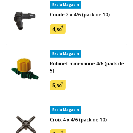
Exclu Magasin
Coude 2 x 4/6 (pack de 10)
€
4
,
30
Exclu Magasin
Robinet mini-vanne 4/6 (pack de
5)
€
5
,
30
Exclu Magasin
Croix 4 x 4/6 (pack de 10)
€