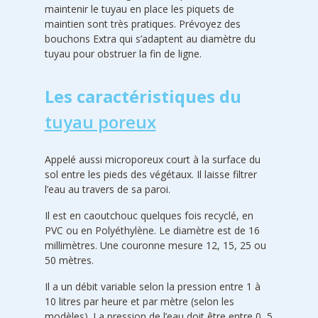
maintenir le tuyau en place les piquets de
maintien sont très pratiques. Prévoyez des
bouchons Extra qui s’adaptent au diamètre du
tuyau pour obstruer la fin de ligne.
Les caractéristiques du
tuyau poreux
Appelé aussi microporeux court à la surface du
sol entre les pieds des végétaux. Il laisse filtrer
l’eau au travers de sa paroi.
Il est en caoutchouc quelques fois recyclé, en
PVC ou en Polyéthylène. Le diamètre est de 16
millimètres. Une couronne mesure 12, 15, 25 ou
50 mètres.
Il a un débit variable selon la pression entre 1 à
10 litres par heure et par mètre (selon les
modèles). La pression de l’eau doit être entre 0 ,5