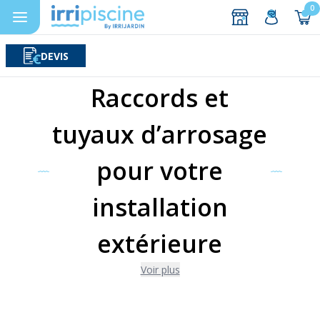
0
DEVIS
Rechercher
Aller au contenu
Raccords et
tuyaux d’arrosage
pour votre
installation
extérieure
Voir plus