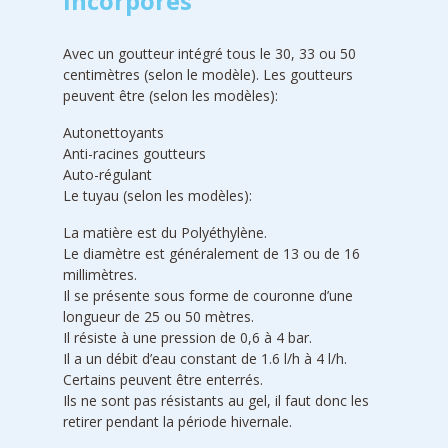
incorporés
Avec un goutteur intégré tous le 30, 33 ou 50
centimètres (selon le modèle). Les goutteurs
peuvent être (selon les modèles):
Autonettoyants
Anti-racines goutteurs
Auto-régulant
Le tuyau (selon les modèles):
La matière est du Polyéthylène.
Le diamètre est généralement de 13 ou de 16
millimètres.
Il se présente sous forme de couronne d’une
longueur de 25 ou 50 mètres.
Il résiste à une pression de 0,6 à 4 bar.
Il a un débit d’eau constant de 1.6 l/h à 4 l/h.
Certains peuvent être enterrés.
Ils ne sont pas résistants au gel, il faut donc les
retirer pendant la période hivernale.