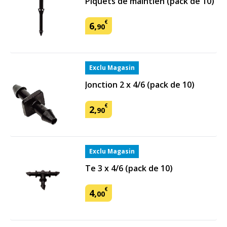
Piquets de maintien (pack de 10)
€
6
,
90
Exclu Magasin
Jonction 2 x 4/6 (pack de 10)
€
2
,
90
Exclu Magasin
Te 3 x 4/6 (pack de 10)
€
4
,
00