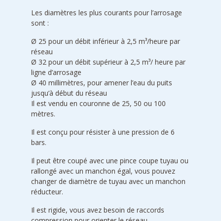
Les diamètres les plus courants pour l’arrosage
sont :
Ø 25 pour un débit inférieur à 2,5 m³/heure par
réseau
Ø 32 pour un débit supérieur à 2,5 m³/ heure par
ligne d’arrosage
Ø 40 millimètres, pour amener l’eau du puits
jusqu’à début du réseau
Il est vendu en couronne de 25, 50 ou 100
mètres.
Il est conçu pour résister à une pression de 6
bars.
Il peut être coupé avec une pince coupe tuyau ou
rallongé avec un manchon égal, vous pouvez
changer de diamètre de tuyau avec un manchon
réducteur.
Il est rigide, vous avez besoin de raccords
compression pour orienter le réseau.