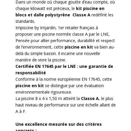
Dans un monde où chaque goutte d’eau compte, où
chaque kilowatt est précieux, le
kit piscine en
blocs et dalle polystyrène Classe A
redéfinit les
standards.
Irripiscine by Irrijardin, 1er retailer français à
proposer une piscine normée classe A par le LNE,
Pensée pour allier performance, durabilité et respect
de l’environnement, cette
piscine en kit
va bien au-
delà du simple bassin. Il incarne une nouvelle
manière de vivre la piscine.
Certifiée EN 17645 par le LNE : une garantie de
responsabilité
Conforme à la norme européenne EN 17645, cette
piscine en kit
se distingue par une évaluation
environnementale rigoureuse.
La piscine 8 x 4 x 1,50 m atteint la
Classe A
, le plus
haut niveau de performance sur une échelle allant de
A à F.
Une excellence mesurée sur des critères
concrets :