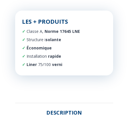
LES + PRODUITS
Classe A,
Norme 17645 LNE
Structure i
solante
Économique
Installation
rapide
Liner
75/100
verni
DESCRIPTION