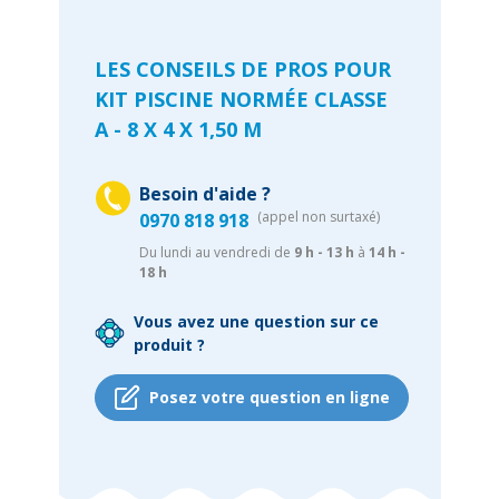
LES CONSEILS DE PROS POUR
KIT PISCINE NORMÉE CLASSE
A - 8 X 4 X 1,50 M
Besoin d'aide ?
(appel non surtaxé)
0970 818 918
Du lundi au vendredi de
9 h - 13 h
à
14 h -
18 h
Vous avez une question sur ce
produit ?
Posez votre question en ligne