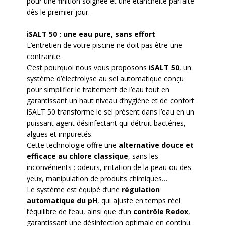
pour une finition soignée et une étanchéité parfaite
dès le premier jour.
iSALT 50 : une eau pure, sans effort
L’entretien de votre piscine ne doit pas être une
contrainte.
C’est pourquoi nous vous proposons
iSALT 50
, un
système d’électrolyse au sel automatique conçu
pour simplifier le traitement de l’eau tout en
garantissant un haut niveau d’hygiène et de confort.
iSALT 50 transforme le sel présent dans l’eau en un
puissant agent désinfectant qui détruit bactéries,
algues et impuretés.
Cette technologie offre une
alternative douce et
efficace au chlore classique
, sans les
inconvénients : odeurs, irritation de la peau ou des
yeux, manipulation de produits chimiques…
Le système est équipé d’une
régulation
automatique du pH
, qui ajuste en temps réel
l’équilibre de l’eau, ainsi que d’un
contrôle Redox
,
garantissant une désinfection optimale en continu.