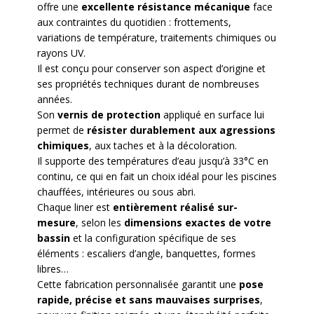
offre une
excellente résistance mécanique
face
aux contraintes du quotidien : frottements,
variations de température, traitements chimiques ou
rayons UV.
Il est conçu pour conserver son aspect d’origine et
ses propriétés techniques durant de nombreuses
années.
Son
vernis de protection
appliqué en surface lui
permet de
résister durablement aux agressions
chimiques
, aux taches et à la décoloration.
Il supporte des températures d’eau jusqu’à 33°C en
continu, ce qui en fait un choix idéal pour les piscines
chauffées, intérieures ou sous abri.
Chaque liner est
entièrement réalisé sur-
mesure
, selon les
dimensions exactes de votre
bassin
et la configuration spécifique de ses
éléments : escaliers d’angle, banquettes, formes
libres…
Cette fabrication personnalisée garantit une
pose
rapide, précise et sans mauvaises surprises
,