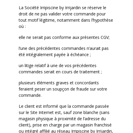
La Société
Irripiscine
by
Irrijardin
se réserve le
droit de ne pas valider votre commande pour
tout motif légitime, notamment dans l’hypothèse
où :
elle
ne serait pas conforme aux présentes
CGV;
l’une
des précédentes commandes n’aurait pas
été intégralement payée à échéance ;
un
litige relatif à une de vos précédentes
commandes serait en cours de traitement ;
plusieurs
éléments graves et concordants
feraient peser un soupçon de fraude sur votre
commande.
Le client est informé que la commande passée
sur le Site Internet est, sauf zone blanche (sans
magasin physique à proximité de l’adresse du
client), prise en charge par un magasin franchisé
ou intégré affilié
au réseau
Irripiscine
by
Irrijardin
,