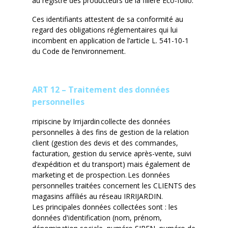
au registre des producteurs de la filière Eco-folio.
Ces identifiants attestent de sa conformité au
regard des obligations réglementaires qui lui
incombent en application de l’article L. 541-10-1
du Code de l’environnement.
ART 12 – Traitement des données
personnelles
rripiscine
by
Irrijardin
collecte des données
personnelles à des fins de gestion de la relation
client (gestion des devis et des commandes,
facturation, gestion du service après-vente, suivi
d’expédition et du transport) mais également de
marketing et de prospection.
Les données
personnelles traitées concernent les CLIENTS des
magasins affiliés au réseau IRRIJARDIN.
Les principales données collectées sont : les
données d'identification (nom, prénom,