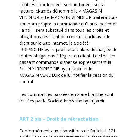
dont les coordonnées sont indiquées sur la
facture, ci-après dénommé le « MAGASIN
VENDEUR ». Le MAGASIN VENDEUR traitera sous
son nom propre la commande qu’il aura acceptée
: ainsi, il sera
substitué dans tous les droits et
obligations résultant du contrat conclu avec le
client sur le Site Internet, la Société
IR
RIPISCINE
by
Irrijardin
étant alors déchargée de
toutes obligations à l’égard du client. Le client en
passant commande dispense expressément la
Société IRRI
PISCINE
by
Irrijardin
et le
MAGASIN
VENDEUR de lui notifier la cession du
contrat.
Les commandes passées en zone blanche sont
traitées par la Société
Irripiscine
by
Irrijardin
.
ART 2 bis – Droit de rétractation
Conformément aux dispositions de l’article L.221-