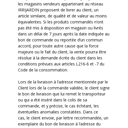
les magasins vendeurs appartenant au réseau
IRRIJARDIN
propose
nt
de livrer au client, un
article similaire, de qualité et de valeur au moins
équivalentes. Si les produits commandés n’ont
pas été mis à disposition en magasin ou livrés
dans un délai de 7 jours après la date indiquée au
bon de commande
ou reportée d’un commun
accord, pour toute autre cause que la force
majeure ou le fait du client, la vente pourra être
résolue à la demande écrite du client dans les
conditions prévues aux articles L216-6 et -7 du
Code de la consommation.
Lors de la livraison
à l’adresse mentionnée par le
Client lors de la commande validée
, le client signe
le bon de livraison que lui remet le transporteur
ou qui a été inséré dans le colis de sa
commande, et y précise, le cas échéant, les
éventuelles anomalies constatées.
Dans
ce
cas,
le client envoie, par lettre recommandée, un
exemplaire du bon de livraison à l’adresse du