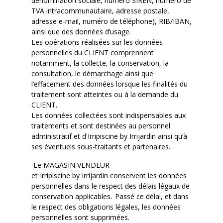
dénomination sociale, numéro SIREN, numéro de
TVA intracommunautaire, adresse postale,
adresse
e-mail
, numéro de téléphone), RIB/IBAN,
ainsi que des données d’usage.
Les opérations réalisées sur les données
personnelles du CLIENT comprennent
notamment, la collecte, la conservation, la
consultation, le démarchage ainsi que
l’effacement des données lorsque les finalités du
traitement sont atteintes ou à la demande du
CLIENT.
Les données collectées sont indispensables aux
traitements et sont destinées au personnel
administratif et d'
Irripiscine
by
Irrijardin
ainsi qu’à
ses éventuels sous-traitants et partenaires.
Le MAGASIN VENDEUR
et
Irripiscine
by
Irrijardin
conservent
les données
personnelles dans le respect des délais légaux de
conservation applicables.
Passé ce délai, et dans
le respect des obligations légales, les données
personnelles sont supprimées.