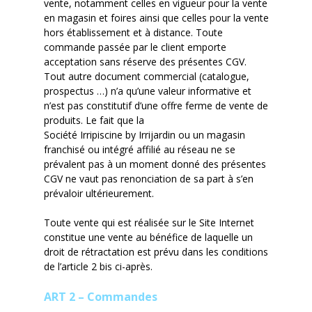
vente
,
notamment celles en vigueur pour la vente
en magasin et foires ainsi que celles pour la vente
hors établissement et à distance. Toute
commande passée par le client emporte
acceptation sans réserve des présentes CGV.
Tout autre document commercial (catalogue,
prospectus …) n’a qu’une valeur informative et
n’est pas constitutif d’une offre ferme de vente de
produits. Le fait que la
Société
Irripiscine
by
Irrijardin
ou un magasin
franchisé ou intégré affilié
au
réseau ne se
prévalent pas à un moment donné des présentes
CGV ne vaut pas renonciation de sa part à s’en
prévaloir ultérieurement.
Toute vente qui est réalisée sur le Site Internet
constitue une vente au bénéfice de laquelle un
droit de rétractation est prévu dans les conditions
de l’article 2 bis ci-après.
ART 2 – Commandes