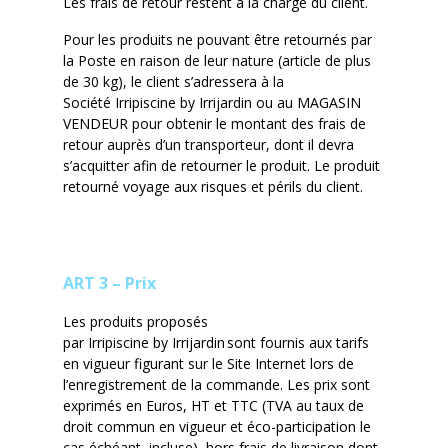
Les frais de retour restent à la charge du client.
Pour les produits ne pouvant être retournés par
la Poste en raison de leur nature (article de plus
de 30 kg), le client s’adressera à la
Société
Irripiscine
by
Irrijardin
ou au MAGASIN
VENDEUR pour obtenir le montant des frais de
retour auprès d’un transporteur, dont il devra
s’acquitter afin de retourner le produit. Le produit
retourné voyage aux risques et périls du client.
ART 3 – Prix
Les produits proposés
par
Irripiscine
by
Irrijardin
sont fournis aux tarifs
en vigueur figurant sur le Site Internet lors de
l’enregistrement de la commande. Les prix sont
exprimés en Euros, HT et TTC (TVA au taux de
droit commun en vigueur et éco-participation le
cas échéant, incluse), hors frais de livraison dont