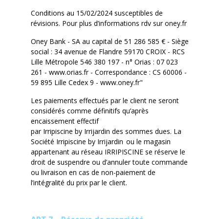
Conditions au 15/02/2024 susceptibles de
révisions. Pour plus d’informations rdv sur
oney.fr
Oney Bank - SA au capital de 51 286 585 € - Siège
social : 34 avenue de Flandre 59170 CROIX - RCS
Lille Métropole 546 380 197 - n° Orias : 07 023
261 - www.orias.fr - Correspondance : CS 60006 -
59 895 Lille Cedex 9 - www.oney.fr"
Les paiements effectués par le client ne seront
considérés comme définitifs qu’après
encaissement effectif
par
Irripiscine
by
Irrijardin
des sommes dues. La
Société
Irripiscine
by
Irrijardin
ou
le
magasin
appartenant au réseau IRRIPISCINE
se réserve le
droit de suspendre ou d’annuler toute commande
ou livraison en cas de non-paiement de
l’intégralité du prix par le client.