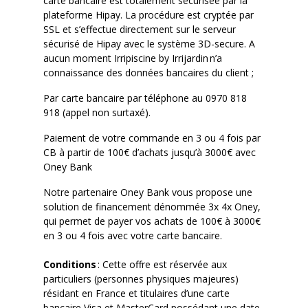
carte bancaire est totalement sécurisée par la
plateforme
Hipay
. La procédure est cryptée par
SSL et s’effectue directement sur le serveur
sécurisé de
Hipay
avec le système 3D-secure. A
aucun moment
Irripiscine
by
Irrijardin
n’a
connaissance des données bancaires du client ;
Par carte bancaire par téléphone au 0970 818
918 (appel non surtaxé).
Paiement de votre commande en 3 ou 4 fois par
CB à partir de 100€ d’achats jusqu’à 3000€ avec
Oney Bank
Notre
partenaire Oney Bank vous
propose une
solution de financement dénommée 3x 4x Oney,
qui permet de payer vos achats de 100€ à 3000€
en 3 ou 4 fois avec votre carte bancaire.
Conditions
: Cette offre est réservée aux
particuliers (personnes physiques majeures)
résidant en France et titulaires d’une carte
bancaire Visa et MasterCard possédant une date