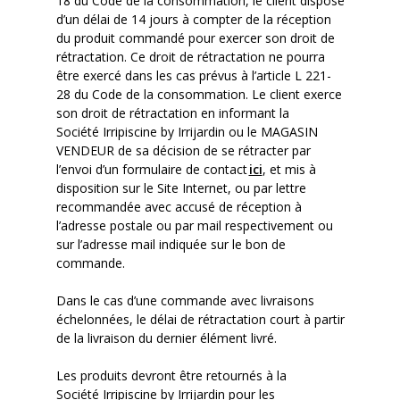
18 du Code de la consommation, le client dispose
d’un délai de 14 jours à compter de la réception
du produit commandé pour exercer son droit de
rétractation. Ce droit de rétractation ne pourra
être exercé dans les cas prévus à l’article L 221-
28 du Code de la consommation. Le client exerce
son droit de rétractation en informant la
Société
Irripiscine
by
Irrijardin
ou le MAGASIN
VENDEUR de sa décision de se rétracter par
l’envoi d’un formulaire de contact
ici
, et mis à
disposition sur le Site Internet, ou
par lettre
recommandée avec accusé de réception
à
l’adresse postale
ou par mail respectivement ou
sur l’adresse
mail
indiquée sur le bon de
commande.
Dans le cas d’une commande avec livraisons
échelonnées, le délai de rétractation court à partir
de la livraison du dernier élément livré.
Les produits devront être retournés à la
Société
Irripiscine
by
Irrijardin
pour les