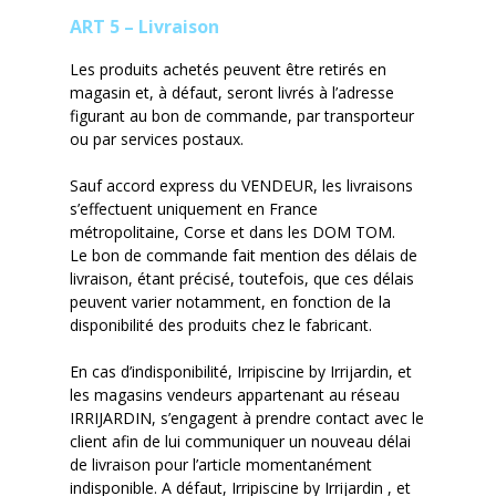
ART 5 – Livraison
Les produits achetés peuvent être retirés en
magasin et, à défaut, seront livrés à l’adresse
figurant au bon de commande, par transporteur
ou par
services postaux.
Sauf accord express du VENDEUR, les livraisons
s’effectuent uniquement en France
métropolitaine, Corse et dans les DOM TOM
.
Le bon de commande fait mention des délais de
livraison, étant précisé, toutefois, que ces délais
peuvent varier notamment, en fonction de la
disponibilité des produits chez le fabricant.
En cas d’indisponibilité,
Irripiscine
by
Irrijardin
, et
les magasins vendeurs appartenant au réseau
IRRIJARDIN,
s’engage
nt
à prendre contact avec le
client afin de lui communiquer un nouveau délai
de livraison pour l’article momentanément
indisponible. A défaut,
Irripiscine
by
Irrijardin
,
et