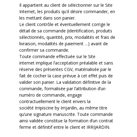
Il appartient au client de sélectionner sur le Site
Internet, les produits qu'il désire commander, en
les mettant dans son panier.
Le client contrôle et éventuellement corrige le
détail de sa commande (identification, produits
sélectionnés, quantité, prix, modalités et frais de
livraison, modalités de paiement …) avant de
confirmer sa commande.
Toute commande effectuée sur le Site
internet
implique
l’acceptation
préalable et sans
réserve
des présentes CGV
, matérialisée par le
fait de cocher la case prévue à cet effet puis de
valider
son
panier.
La validation définitive de la
commande, formalisée par l’attribution d’un
numéro de commande, engage
contractuellement le client envers la
société
Irripiscine
by
Irrijardin
, au même titre
qu’une signature manuscrite. Toute commande
ainsi validée constitue la formation d’un contrat
ferme et définitif entre le client et IRRIJARDIN.