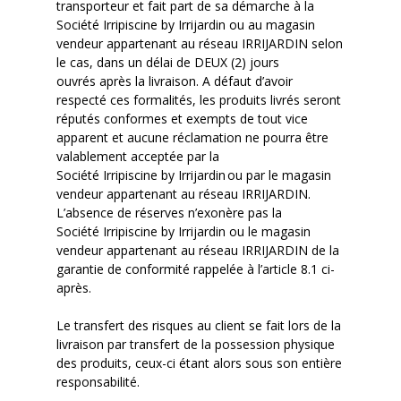
transporteur et fait part de sa démarche à la
Société
Irripiscine
by
Irrijardin
ou
au
magasin
vendeur appartenant au réseau IRRIJARDIN
selon
le cas, dans
un délai de DEUX (2) jours
ouvrés
après la livraison. A défaut d’avoir
respecté ces formalités, les produits
livrés
seront
réputés conformes et exempts de tout vice
apparent et aucune réclamation ne pourra être
valablement acceptée par la
Société
Irripiscine
by
Irrijardin
ou
par le
magasin
vendeur appartenant au réseau IRRIJARDIN
.
L’absence de réserves n’exonère pas la
Société
Irripiscine
by
Irrijardin
ou le
magasin
vendeur appartenant au réseau IRRIJARDIN
de la
garantie de conformité rappelée à l’article 8.1 ci-
après.
Le transfert des risques au client se fait lors de la
livraison
par
transfert de la possession physique
des produits,
ceux-ci
étant alors sous son entière
responsabilité.