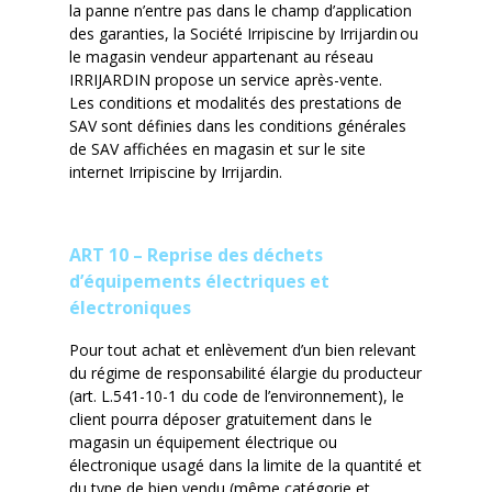
la panne n’entre pas dans le champ d’application
des garanties, la Société
Irripiscine
by
Irrijardin
ou
le
magasin vendeur appartenant au réseau
IRRIJARDIN
propose un service après-vente.
Les conditions et modalités des prestations de
SAV sont définies dans les conditions générales
de SAV affichées en magasin et sur le site
internet
Irripiscine
by
Irrijardin
.
ART 10 – Reprise des déchets
d’équipements électriques et
électroniques
Pour tout achat et enlèvement d’un bien relevant
du régime de responsabilité élargie du producteur
(art. L.541-10-1 du code de l’environnement), le
client pourra déposer gratuitement dans le
magasin un équipement électrique ou
électronique usagé dans la limite de la quantité et
du type de bien vendu (même catégorie et