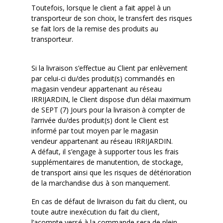
Toutefois, lorsque le client a fait appel à un
transporteur de son choix, le transfert des risques
se fait
lors de la
remise des produits au
transporteur.
Si la livraison s’effectue au Client par enlèvement
par celui-ci du/des produit(s) commandés en
magasin vendeur appartenant au réseau
IRRIJARDIN, le Client dispose d’un délai maximum
de SEPT (7) Jours pour la livraison à compter de
l’arrivée du/des produit(s) dont le Client est
informé par tout moyen par le magasin
vendeur
appartenant au réseau IRRIJARDIN.
A défaut, il s’engage à supporter tous les frais
supplémentaires de manutention, de stockage,
de transport ainsi que les risques de détérioration
de la marchandise dus à son manquement.
En cas de défaut de livraison du fait du client, ou
toute autre inexécution du fait du client,
l’acompte versé à la commande sera de plein