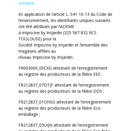
unique
En application de l’article L. 541-10-13 du Code de
l’environnement, les identifiants uniques suivants
ont été attribués par l’ADEME
à
Irripiscine
by
Irrijardin
(325 567 832 RCS
TOULOUSE) pour la
Société
Irripiscine
by
Irrijardin
et l’ensemble des
magasins affiliés au
réseau
Irripiscine
by
Irrijardin
:
FR003069_05CXG attestant de l’enregistrement
au registre des producteurs de la filière EEE ;
FR212837_07DTJF attestant de l’enregistrement
au registre des producteurs de la filière DDS ;
FR212837_01OHSG attestant de l’enregistrement
au registre des producteurs de la filière Eco-
emballage ;
FR212837_03UIJN attestant de l’enregistrement