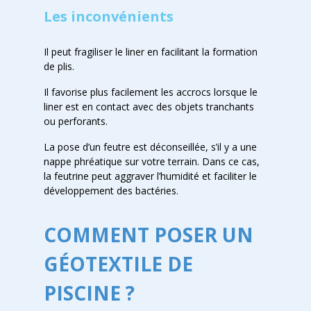
Les inconvénients
Il peut fragiliser le liner en facilitant la formation
de plis.
Il favorise plus facilement les accrocs lorsque le
liner est en contact avec des objets tranchants
ou perforants.
La pose d’un feutre est déconseillée, s’il y a une
nappe phréatique sur votre terrain. Dans ce cas,
la feutrine peut aggraver l’humidité et faciliter le
développement des bactéries.
COMMENT POSER UN
GÉOTEXTILE DE
PISCINE ?