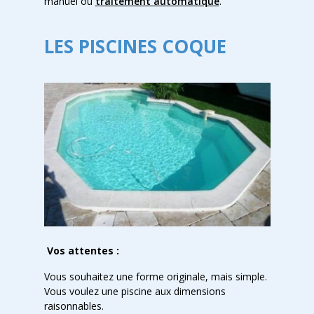
manuel ou
traitement automatique
.
LES PISCINES COQUE
Vos attentes :
Vous souhaitez une forme originale, mais simple.
Vous voulez une piscine aux dimensions
raisonnables.