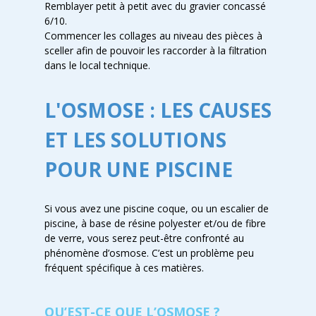
Remblayer petit à petit avec du gravier concassé
6/10.
Commencer les collages au niveau des pièces à
sceller afin de pouvoir les raccorder à la filtration
dans le local technique.
L'OSMOSE : LES CAUSES
ET LES SOLUTIONS
POUR UNE PISCINE
Si vous avez une piscine coque, ou un escalier de
piscine, à base de résine polyester et/ou de fibre
de verre, vous serez peut-être confronté au
phénomène d’osmose. C’est un problème peu
fréquent spécifique à ces matières.
QU’EST-CE QUE L’OSMOSE ?