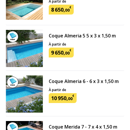
À partir de
€
8
650
,
00
Coque Almeria 5 5 x 3 x 1,50 m
À partir de
€
9
650
,
00
Coque Almeria 6 - 6 x 3 x 1,50 m
À partir de
€
10
950
,
00
Coque Merida 7 - 7 x 4 x 1,50 m