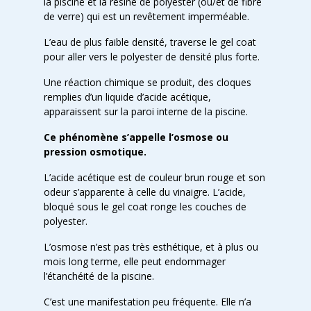
la piscine et la résine de polyester (ou/et de fibre
de verre) qui est un revêtement imperméable.
L’eau de plus faible densité, traverse le gel coat
pour aller vers le polyester de densité plus forte.
Une réaction chimique se produit, des cloques
remplies d’un liquide d’acide acétique,
apparaissent sur la paroi interne de la piscine.
Ce phénomène s’appelle l’osmose ou
pression osmotique.
L’acide acétique est de couleur brun rouge et son
odeur s’apparente à celle du vinaigre. L’acide,
bloqué sous le gel coat ronge les couches de
polyester.
L’osmose n’est pas très esthétique, et à plus ou
mois long terme, elle peut endommager
l’étanchéité de la piscine.
C’est une manifestation peu fréquente. Elle n’a