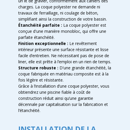
un lit de gravier, conformément aux cahiers des
charges. La coque polyester ne demande ni
travaux de ferraillage, ni coulage de béton,
simplifiant ainsi la construction de votre bassin.
Étanchéité parfaite :
La coque polyester est
conçue d'une manière monobloc, qui offre une
parfaite étanchéité.
Finition exceptionnelle :
Le revêtement
intérieur présente une surface résistante et lisse
facile d’entretien. Ne nécessitant pas de pose de
liner, elle est prête à l’emploi en un rien de temps.
Structure robuste :
D'une grande étanchéité, la
coque fabriquée en matériau composite est à la
fois légère et résistante.
Grâce à l’installation d’une coque polyester, vous
obtiendrez une piscine fiable à coût de
construction réduit ainsi qu’une garantie
décennale par capitalisation sur la fabrication et
l’étanchéité.
INSTALLATION DE LA