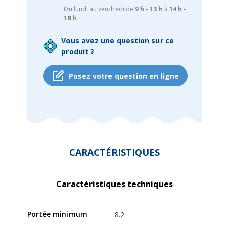
Du lundi au vendredi de
9 h - 13 h
à
14 h -
18 h
Vous avez une question sur ce
produit ?
Posez votre question en ligne
CARACTÉRISTIQUES
Caractéristiques techniques
Portée minimum
8.2