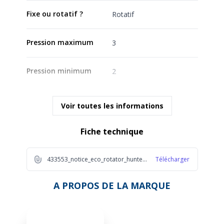
Fixe ou rotatif ?
Rotatif
Pression maximum
3
Pression minimum
2
Voir toutes les informations
Fiche technique
433553_notice_eco_rotator_hunter_2025_1_c25d
Télécharger
A PROPOS DE LA MARQUE