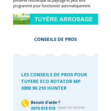
préserve l'esthétique du paysage et peut être
programmé pour fonctionner automatiquement.
CONSEILS DE PROS
LES CONSEILS DE PROS POUR
TUYERE ECO ROTATOR MP
3000 90 210 HUNTER
Besoin d'aide ?
(appel non surtaxé)
0970 818 918