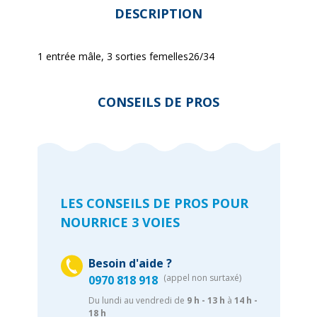
DESCRIPTION
1 entrée mâle, 3 sorties femelles26/34
CONSEILS DE PROS
LES CONSEILS DE PROS POUR
NOURRICE 3 VOIES
Besoin d'aide ?
(appel non surtaxé)
0970 818 918
Du lundi au vendredi de
9 h - 13 h
à
14 h -
18 h