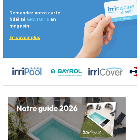
Demandez votre carte
fidélité
GRATUITE
en
magasin !
En savoir plus