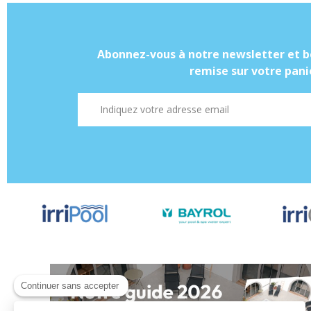
Abonnez-vous à notre newsletter et b
remise sur votre panie
Adresse mail
Continuer sans accepter