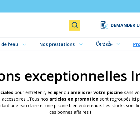
DEMANDER U
Rechercher
Conseils
 de l'eau
Nos prestations
Pr
ns exceptionnelles Ir
ciales
pour entretenir, équiper ou
améliorer votre piscine
sans vo
en, accessoires…Tous nos
articles en promotion
sont regroupés ici p
ant une eau claire et une piscine bien entretenue. Les stocks sont lim
ces bonnes affaires !