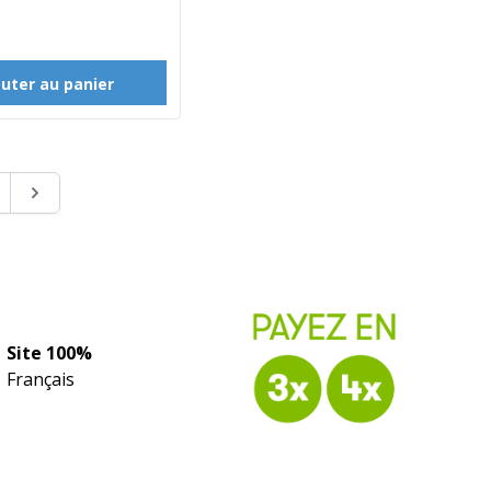
outer au panier
uellement la page
ge
Page
Site 100%
Français