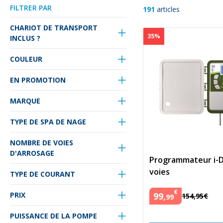
FILTRER PAR
191
articles
CHARIOT DE TRANSPORT
35%
INCLUS ?
COULEUR
EN PROMOTION
MARQUE
TYPE DE SPA DE NAGE
NOMBRE DE VOIES
D'ARROSAGE
Programmateur i-Di
voies
TYPE DE COURANT
€
PRIX
99
,
154
,
95
€
99
PUISSANCE DE LA POMPE