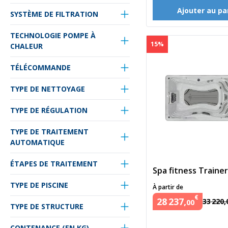
Ajouter au pa
SYSTÈME DE FILTRATION
TECHNOLOGIE POMPE À
15%
CHALEUR
TÉLÉCOMMANDE
TYPE DE NETTOYAGE
TYPE DE RÉGULATION
TYPE DE TRAITEMENT
AUTOMATIQUE
ÉTAPES DE TRAITEMENT
Spa fitness Traine
TYPE DE PISCINE
À partir de
€
28
237
,
33
220
,
00
TYPE DE STRUCTURE
CONTENANCE (EN KG)