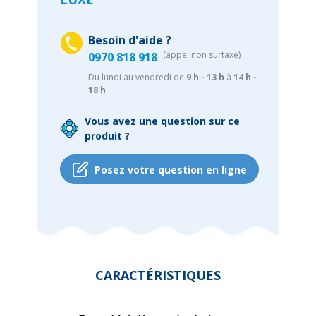
Besoin d'aide ?
(appel non surtaxé)
0970 818 918
Du lundi au vendredi de
9 h - 13 h
à
14 h -
18 h
Vous avez une question sur ce
produit ?
Posez votre question en ligne
CARACTÉRISTIQUES