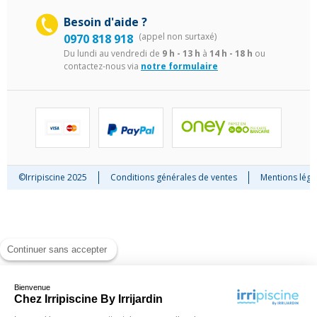
Besoin d'aide ?
(appel non surtaxé)
0970 818 918
Du lundi au vendredi de
9 h - 13 h
à
14 h - 18 h
ou
contactez-nous via
notre formulaire
©Irripiscine 2025
Conditions générales de ventes
Mentions léga
Continuer sans accepter
Bienvenue
Chez Irripiscine By Irrijardin