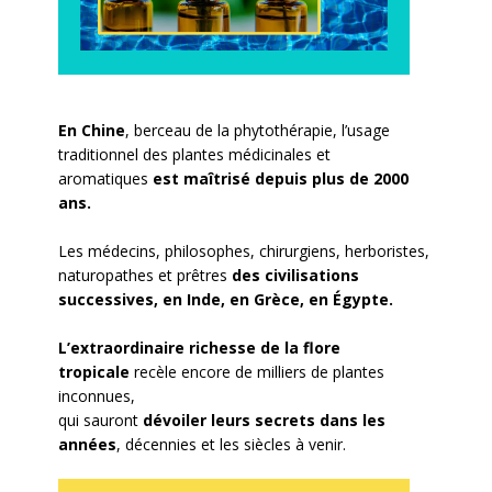
En Chine
, berceau de la phytothérapie, l’usage
traditionnel des plantes médicinales et
aromatiques
est maîtrisé depuis plus de 2000
ans.
Les médecins, philosophes, chirurgiens, herboristes,
naturopathes et prêtres
des civilisations
successives, en Inde, en Grèce, en Égypte.
L’extraordinaire richesse de la flore
tropicale
recèle encore de milliers de plantes
inconnues,
qui sauront
dévoiler leurs secrets dans les
années
, décennies et les siècles à venir.