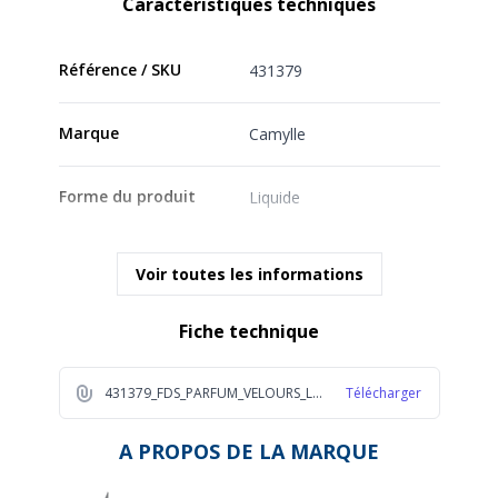
Caractéristiques techniques
Référence / SKU
431379
Marque
Camylle
Forme du produit
Liquide
Voir toutes les informations
Fiche technique
431379_FDS_PARFUM_VELOURS_LUXE_250ML_2026_FR_1_1d95
Télécharger
A PROPOS DE LA MARQUE