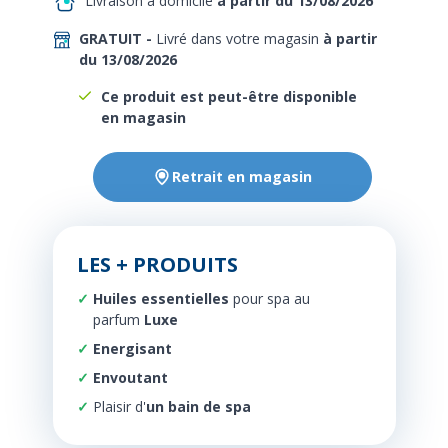
Livraison à domicile
à partir du 13/08/2026
GRATUIT -
Livré dans votre magasin
à partir
du 13/08/2026
Ce produit est peut-être disponible
en magasin
Retrait en magasin
LES + PRODUITS
Huiles essentielles
pour spa au
parfum
Luxe
Energisant
Envoutant
Plaisir d'
un bain de spa