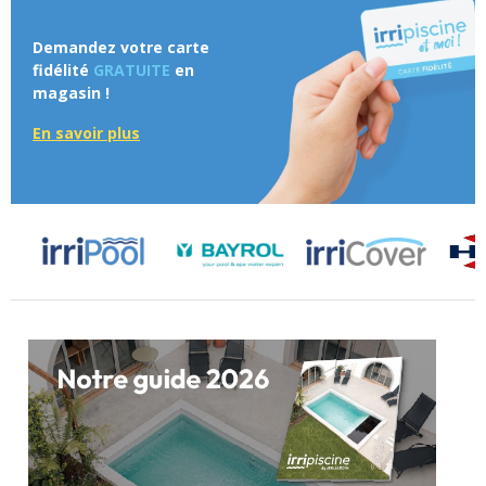
Demandez votre carte
fidélité
GRATUITE
en
magasin !
En savoir plus