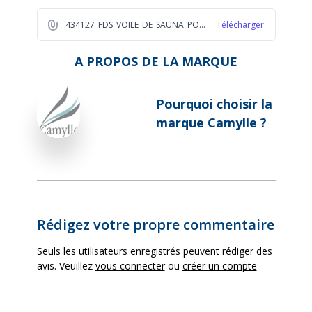
434127_FDS_VOILE_DE_SAUNA_POLYNESIE_250ML_2026_FR_1_ff20
Télécharger
A PROPOS DE LA MARQUE
Pourquoi choisir la
marque Camylle ?
Rédigez votre propre commentaire
Seuls les utilisateurs enregistrés peuvent rédiger des
avis. Veuillez
vous connecter
ou
créer un compte