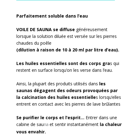
Parfaitement soluble dans l’eau
VOILE DE SAUNA se diffuse
généreusement
lorsque la solution diluée est versée sur les pierres
chaudes du poêle
(dilution à raison de 10 à 20 ml
par litre d’eau).
Les huiles essentielles sont des corps gra
s qui
restent en surface lorsqu’on les verse dans l’eau.
Ainsi, la plupart des produits utilisés dans
les
saunas dégagent des odeurs
provoquées par
la calcination des huiles essentielle
s lorsqu’elles
entrent en contact avec les pierres de lave brûlantes
Se purifier le corps et l’esprit...
Entrer dans une
cabine de sau
et sentir instantanément
la chaleur
na
vous envahir.