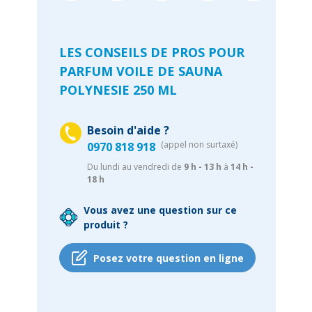
LES CONSEILS DE PROS POUR
PARFUM VOILE DE SAUNA
POLYNESIE 250 ML
Besoin d'aide ?
(appel non surtaxé)
0970 818 918
Du lundi au vendredi de
9 h - 13 h
à
14 h -
18 h
Vous avez une question sur ce
produit ?
Posez votre question en ligne