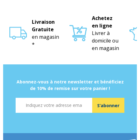
Achetez
Livraison
en ligne
Gratuite
Livrer à
en magasin
domicile ou
*
en magasin
Abonnez-vous à notre newsletter et bénéficiez
de 10% de remise sur votre panier !
Adresse mail
S’abonner