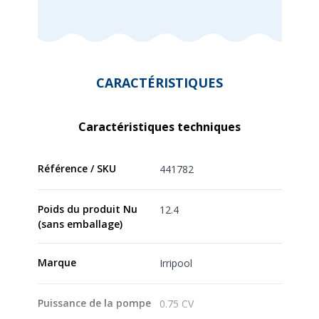
CARACTÉRISTIQUES
Caractéristiques techniques
Référence / SKU
441782
Poids du produit Nu
12.4
(sans emballage)
Marque
Irripool
Puissance de la pompe
0.75 CV