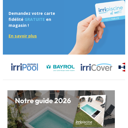
Demandez votre carte
fidélité
GRATUITE
en
magasin !
En savoir plus