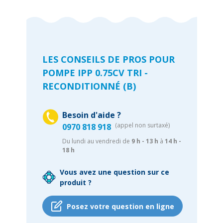
LES CONSEILS DE PROS POUR
POMPE IPP 0.75CV TRI -
RECONDITIONNÉ (B)
Besoin d'aide ?
(appel non surtaxé)
0970 818 918
Du lundi au vendredi de
9 h - 13 h
à
14 h -
18 h
Vous avez une question sur ce
produit ?
Posez votre question en ligne