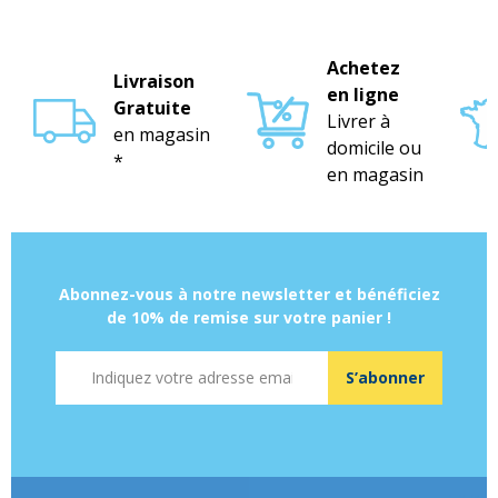
Achetez
Livraison
en ligne
Gratuite
Livrer à
en magasin
domicile ou
*
en magasin
Abonnez-vous à notre newsletter et bénéficiez
de 10% de remise sur votre panier !
Adresse mail
S’abonner