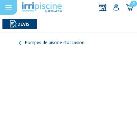
0
DEVIS
Rechercher
Aller au contenu
Pompes de piscine d'occasion