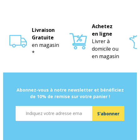
Achetez
Livraison
en ligne
Gratuite
Livrer à
en magasin
domicile ou
*
en magasin
Abonnez-vous à notre newsletter et bénéficiez
de 10% de remise sur votre panier !
Adresse mail
S’abonner