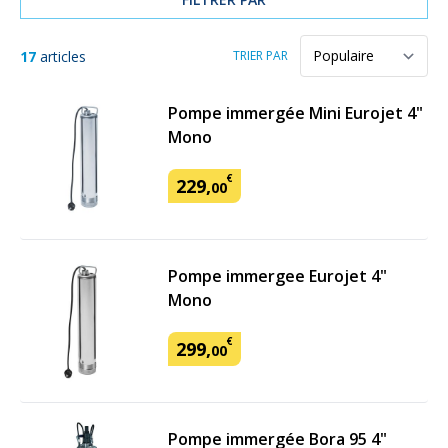
17
articles
TRIER PAR
Pompe immergée Mini Eurojet 4"
Mono
€
229
,
00
Pompe immergee Eurojet 4"
Mono
€
299
,
00
Pompe immergée Bora 95 4"