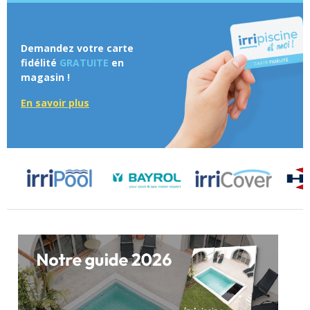
Demandez votre carte
fidélité
GRATUITE
en
magasin !
En savoir plus