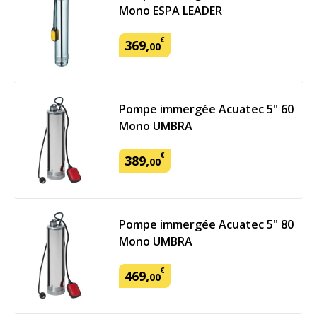
Mono ESPA LEADER
€
369
,
00
Pompe immergée Acuatec 5" 60
Mono UMBRA
€
389
,
00
Pompe immergée Acuatec 5" 80
Mono UMBRA
€
469
,
00