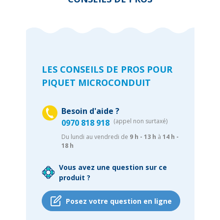
LES CONSEILS DE PROS POUR
PIQUET MICROCONDUIT
Besoin d'aide ?
(appel non surtaxé)
0970 818 918
Du lundi au vendredi de
9 h - 13 h
à
14 h -
18 h
Vous avez une question sur ce
produit ?
Posez votre question en ligne