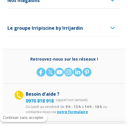
Nos magasins
Le groupe Irripiscine by Irrijardin
Retrouvez-nous sur les réseaux !
Besoin d'aide ?
(appel non surtaxé)
0970 818 918
Du lundi au vendredi de
9 h - 13 h
à
14 h - 18 h
ou
contactez-nous via
notre formulaire
Continuer sans accepter