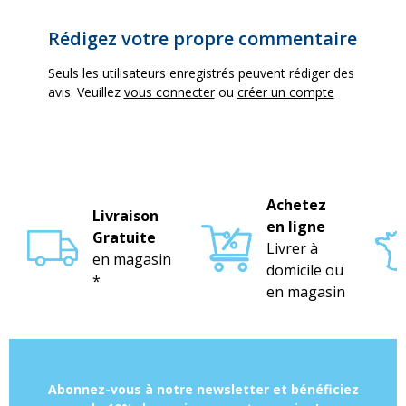
Rédigez votre propre commentaire
Seuls les utilisateurs enregistrés peuvent rédiger des
avis. Veuillez
vous connecter
ou
créer un compte
Achetez
Livraison
en ligne
Gratuite
Livrer à
en magasin
domicile ou
*
en magasin
Abonnez-vous à notre newsletter et bénéficiez