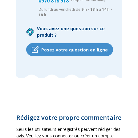
0970 818 918
Du lundi au vendredi de
9 h - 13 h
à
14 h -
18 h
Vous avez une question sur ce
produit ?
Posez votre question en ligne
Rédigez votre propre commentaire
Seuls les utilisateurs enregistrés peuvent rédiger des
avis. Veuillez
vous connecter
ou
créer un compte