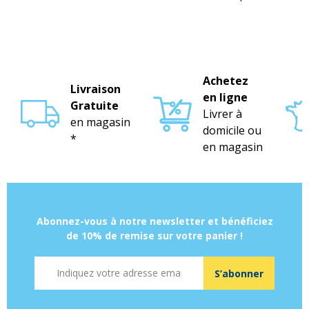
Achetez
Livraison
en ligne
Gratuite
Livrer à
en magasin
domicile ou
*
en magasin
Abonnez-vous à notre newsletter et bénéficiez
de 10% de remise sur votre panier !
Adresse mail
S’abonner