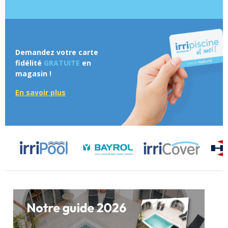
Demandez votre carte
fidélité
GRATUITE
en
magasin !
En savoir plus