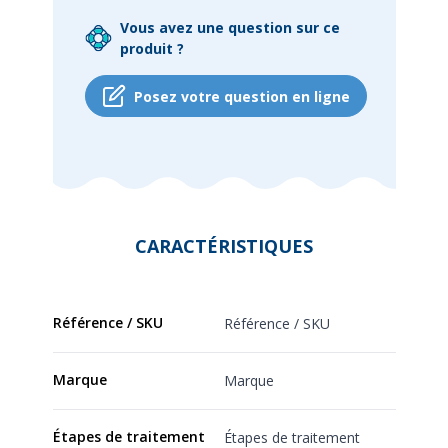
Vous avez une question sur ce
produit ?
Posez votre question en ligne
CARACTÉRISTIQUES
Référence / SKU
Référence / SKU
Marque
Marque
Étapes de traitement
Étapes de traitement