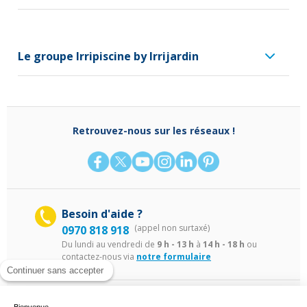
Le groupe Irripiscine by Irrijardin
Retrouvez-nous sur les réseaux !
Besoin d'aide ?
(appel non surtaxé)
0970 818 918
Du lundi au vendredi de
9 h - 13 h
à
14 h - 18 h
ou
contactez-nous via
notre formulaire
Continuer sans accepter