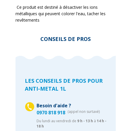
Ce produit est destiné à désactiver les ions
métalliques qui peuvent colorer l'eau, tacher les
revêtements
CONSEILS DE PROS
LES CONSEILS DE PROS POUR
ANTI-METAL 1L
Besoin d'aide ?
(appel non surtaxé)
0970 818 918
Du lundi au vendredi de
9 h - 13 h
à
14 h -
18 h