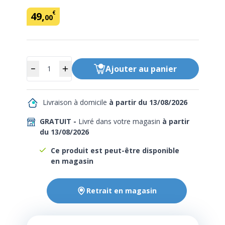
€
49
,
00
Quantité
Ajouter
au panier
Livraison à domicile
à partir du 13/08/2026
GRATUIT -
Livré dans votre magasin
à partir
du 13/08/2026
Ce produit est peut-être disponible
en magasin
Retrait en magasin