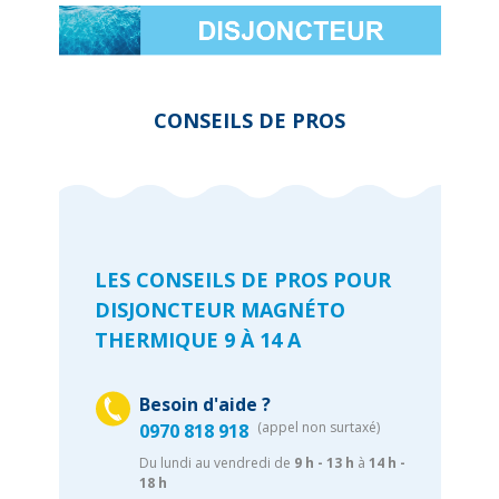
CONSEILS DE PROS
LES CONSEILS DE PROS POUR
DISJONCTEUR MAGNÉTO
THERMIQUE 9 À 14 A
Besoin d'aide ?
(appel non surtaxé)
0970 818 918
Du lundi au vendredi de
9 h - 13 h
à
14 h -
18 h