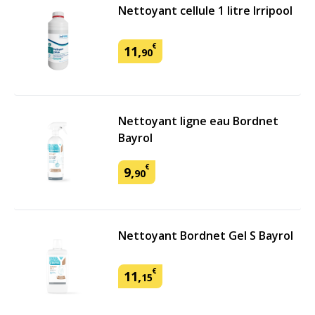
Nettoyant cellule 1 litre Irripool
€
11
,
90
Nettoyant ligne eau Bordnet
Bayrol
€
9
,
90
Nettoyant Bordnet Gel S Bayrol
€
11
,
15