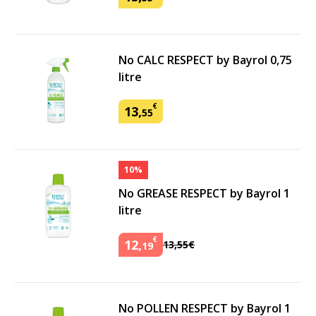
No CALC RESPECT by Bayrol 0,75
litre
€
13
,
55
10%
No GREASE RESPECT by Bayrol 1
litre
€
12
,
13
,
55
€
19
No POLLEN RESPECT by Bayrol 1