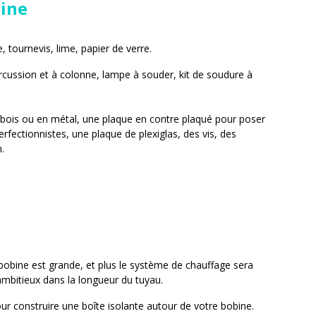
cine
, tournevis, lime, papier de verre.
ercussion et à colonne, lampe à souder, kit de soudure à
en bois ou en métal, une plaque en contre plaqué pour poser
perfectionnistes, une plaque de plexiglas, des vis, des
n.
 bobine est grande, et plus le système de chauffage sera
e ambitieux dans la longueur du tuyau.
ur construire une boîte isolante autour de votre bobine.