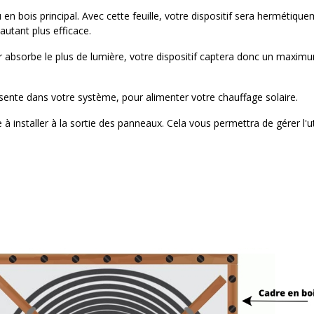
 en bois principal. Avec cette feuille, votre dispositif sera hermétiqu
autant plus efficace.
ir absorbe le plus de lumière, votre dispositif captera donc un maxim
ente dans votre système, pour alimenter votre chauffage solaire.
 installer à la sortie des panneaux. Cela vous permettra de gérer l'ut