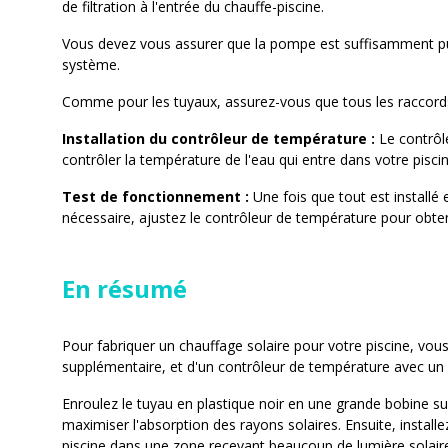
de filtration à l'entrée du chauffe-piscine.
Vous devez vous assurer que la pompe est suffisamment puis
système.
Comme pour les tuyaux, assurez-vous que tous les raccords 
Installation du contrôleur de température :
Le contrôle
contrôler la température de l'eau qui entre dans votre piscin
Test de fonctionnement :
Une fois que tout est installé 
nécessaire, ajustez le contrôleur de température pour obten
En résumé
Pour fabriquer un chauffage solaire pour votre piscine, vous
supplémentaire, et d'un contrôleur de température avec un 
Enroulez le tuyau en plastique noir en une grande bobine sur
maximiser l'absorption des rayons solaires. Ensuite, install
piscine dans une zone recevant beaucoup de lumière solair