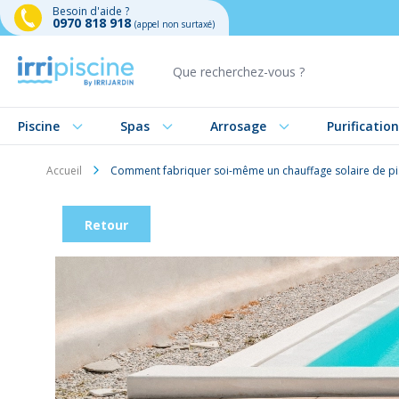
Besoin d'aide ?
0970 818 918
(appel non surtaxé)
Aller au contenu
Piscine
Spas
Arrosage
Purification
Accueil
Comment fabriquer soi-même un chauffage solaire de pis
Retour