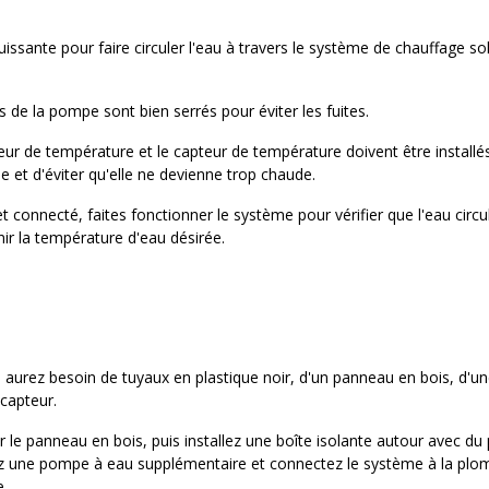
sante pour faire circuler l'eau à travers le système de chauffage so
de la pompe sont bien serrés pour éviter les fuites.
ur de température et le capteur de température doivent être installé
e et d'éviter qu'elle ne devienne trop chaude.
et connecté, faites fonctionner le système pour vérifier que l'eau ci
ir la température d'eau désirée.
 aurez besoin de tuyaux en plastique noir, d'un panneau en bois, d'un
capteur.
 le panneau en bois, puis installez une boîte isolante autour avec du p
ez une pompe à eau supplémentaire et connectez le système à la plombe
e.