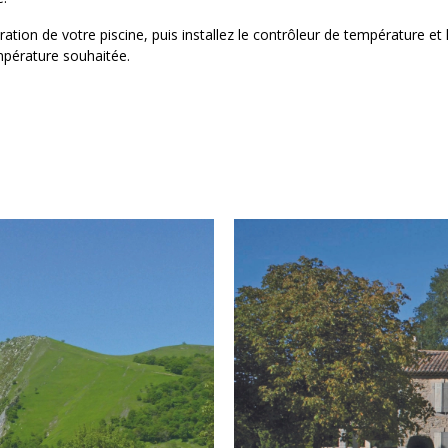
ation de votre piscine, puis installez le contrôleur de température et
empérature souhaitée.