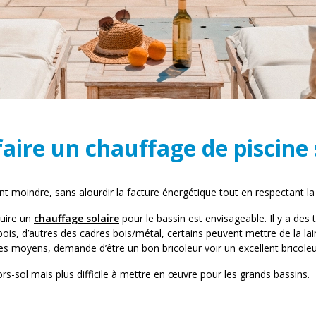
ire un chauffage de piscine
t moindre, sans alourdir la facture énergétique tout en respectant la 
ruire un
chauffage solaire
pour le bassin est envisageable. Il y a de
ois, d’autres des cadres bois/métal, certains peuvent mettre de la lain
pres moyens, demande d’être un bon bricoleur voir un excellent bricoleu
ors-sol mais plus difficile à mettre en œuvre pour les grands bassins.