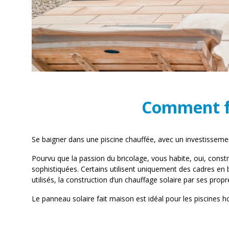
Comment fa
Se baigner dans une piscine chauffée, avec un investissemen
Pourvu que la passion du bricolage, vous habite, oui, const
sophistiquées. Certains utilisent uniquement des cadres en b
utilisés, la construction d’un chauffage solaire par ses pro
Le panneau solaire fait maison est idéal pour les piscines h