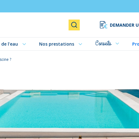
DEMANDER U
Rechercher
Conseils
 de l'eau
Nos prestations
Pr
cine ?