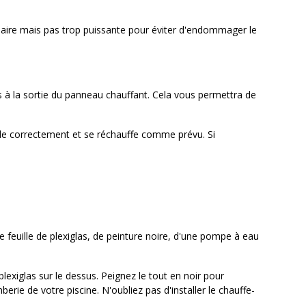
laire mais pas trop puissante pour éviter d'endommager le
s à la sortie du panneau chauffant. Cela vous permettra de
rcule correctement et se réchauffe comme prévu. Si
e feuille de plexiglas, de peinture noire, d'une pompe à eau
lexiglas sur le dessus. Peignez le tout en noir pour
rie de votre piscine. N'oubliez pas d'installer le chauffe-