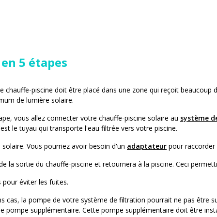
 en 5 étapes
e chauffe-piscine doit être placé dans une zone qui reçoit beaucoup de s
imum de lumière solaire.
pe, vous allez connecter votre chauffe-piscine solaire au
système de
'est le tuyau qui transporte l'eau filtrée vers votre piscine.
 solaire. Vous pourriez avoir besoin d'un
adaptateur
pour raccorder c
 la sortie du chauffe-piscine et retournera à la piscine. Ceci permettr
pour éviter les fuites.
s cas, la pompe de votre système de filtration pourrait ne pas être s
ne pompe supplémentaire. Cette pompe supplémentaire doit être instal