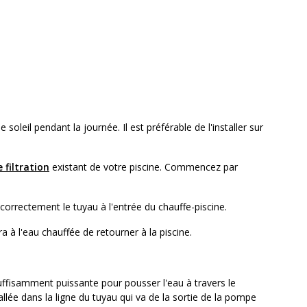
oleil pendant la journée. Il est préférable de l'installer sur
 filtration
existant de votre piscine. Commencez par
orrectement le tuyau à l'entrée du chauffe-piscine.
a à l'eau chauffée de retourner à la piscine.
uffisamment puissante pour pousser l'eau à travers le
lée dans la ligne du tuyau qui va de la sortie de la pompe