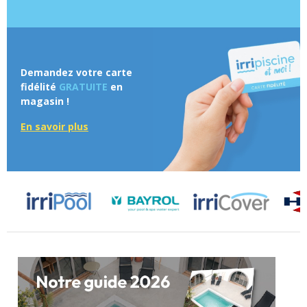
Demandez votre carte
fidélité
GRATUITE
en
magasin !
En savoir plus