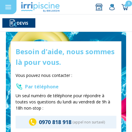
0
DEVIS
Rechercher
Aller au contenu
Besoin d'aide, nous sommes
là pour vous.
Vous pouvez nous contacter :
Par téléphone
Un seul numéro de téléphone pour répondre à
toutes vos questions du lundi au vendredi de 9h à
18h non-stop :
0970 818 918
(appel non surtaxé)