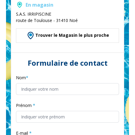
En magasin
S.A.S. IRRIPISCINE
route de Toulouse - 31410 Noé
Trouver le Magasin le plus proche
Formulaire de contact
Nom
Prénom
E-mail