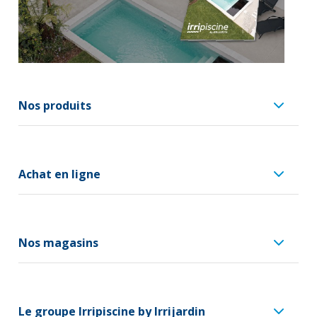
Nos produits
Achat en ligne
Nos magasins
Le groupe Irripiscine by Irrijardin