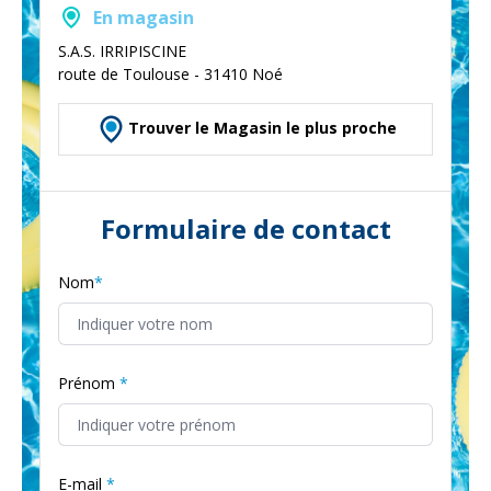
En magasin
S.A.S. IRRIPISCINE
route de Toulouse - 31410 Noé
Trouver le Magasin le plus proche
Formulaire de contact
Nom
Prénom
E-mail