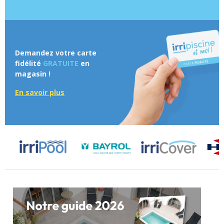
Demandez votre carte
fidélité
GRATUITE
en
magasin !
En savoir plus