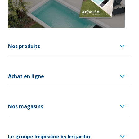
Nos produits
Achat en ligne
Nos magasins
Le groupe Irripiscine by Irrijardin