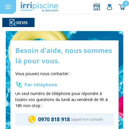
0
DEVIS
Rechercher
Aller au contenu
Besoin d'aide, nous sommes
là pour vous.
Vous pouvez nous contacter :
Par téléphone
Un seul numéro de téléphone pour répondre à
toutes vos questions du lundi au vendredi de 9h à
18h non-stop :
0970 818 918
(appel non surtaxé)