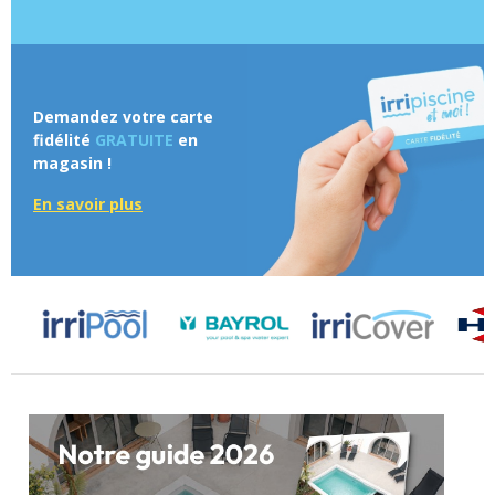
Demandez votre carte
fidélité
GRATUITE
en
magasin !
En savoir plus