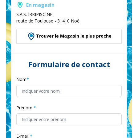
En magasin
S.A.S. IRRIPISCINE
route de Toulouse - 31410 Noé
Trouver le Magasin le plus proche
Formulaire de contact
Nom
Prénom
E-mail