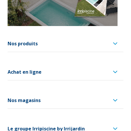
Nos produits
Achat en ligne
Nos magasins
Le groupe Irripiscine by Irrijardin