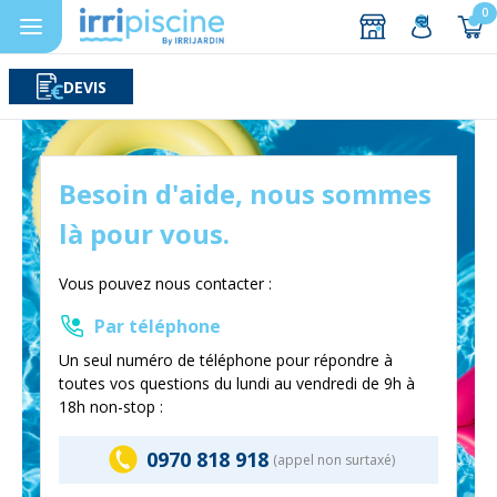
0
DEVIS
Rechercher
Aller au contenu
Besoin d'aide, nous sommes
là pour vous.
Vous pouvez nous contacter :
Par téléphone
Un seul numéro de téléphone pour répondre à
toutes vos questions du lundi au vendredi de 9h à
18h non-stop :
0970 818 918
(appel non surtaxé)