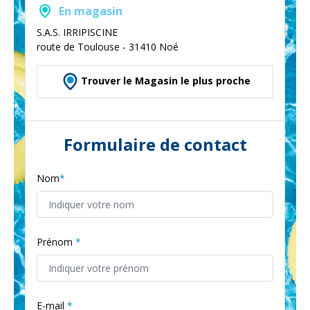
En magasin
S.A.S. IRRIPISCINE
route de Toulouse - 31410 Noé
Trouver le Magasin le plus proche
Formulaire de contact
Nom
Prénom
E-mail