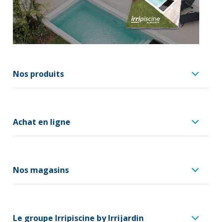
Nos produits
Achat en ligne
Nos magasins
Le groupe Irripiscine by Irrijardin