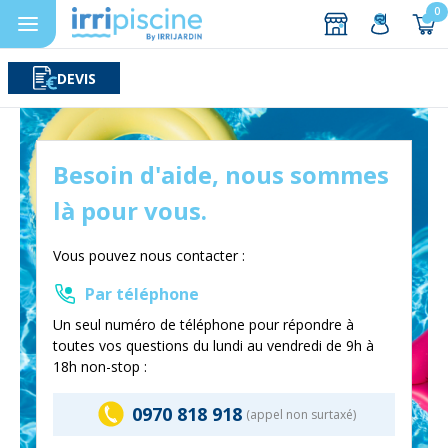
0
DEVIS
Rechercher
Aller au contenu
Besoin d'aide, nous sommes
là pour vous.
Vous pouvez nous contacter :
Par téléphone
Un seul numéro de téléphone pour répondre à
toutes vos questions du lundi au vendredi de 9h à
18h non-stop :
0970 818 918
(appel non surtaxé)