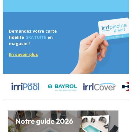
Demandez votre carte
fidélité
GRATUITE
en
magasin !
En savoir plus