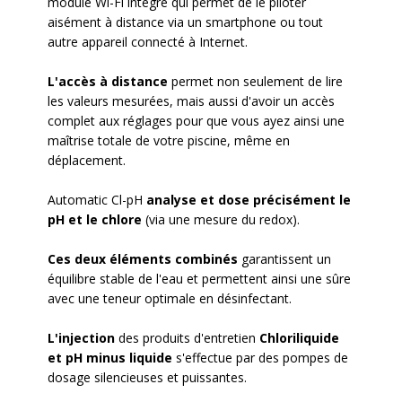
module Wi-Fi intégré qui permet de le piloter
aisément à distance via un smartphone ou tout
autre appareil connecté à Internet.
L'accès à distance
permet non seulement de lire
les valeurs mesurées, mais aussi d'avoir un accès
complet aux réglages pour que vous ayez ainsi une
maîtrise totale de votre piscine, même en
déplacement.
Automatic Cl-pH
analyse et dose précisément le
pH et le chlore
(via une mesure du redox).
Ces deux éléments combinés
garantissent un
équilibre stable de l'eau et permettent ainsi une sûre
avec une teneur optimale en désinfectant.
L'injection
des produits d'entretien
Chloriliquide
et pH minus liquide
s'effectue par des pompes de
dosage silencieuses et puissantes.