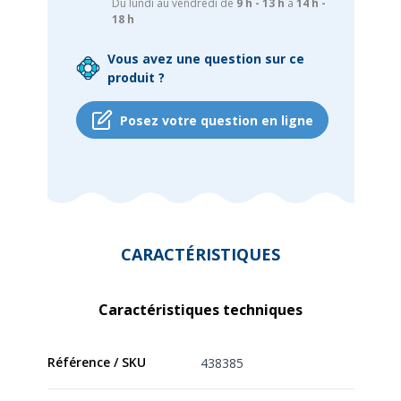
Du lundi au vendredi de
9 h - 13 h
à
14 h -
18 h
Vous avez une question sur ce
produit ?
Posez votre question en ligne
CARACTÉRISTIQUES
Caractéristiques techniques
Référence / SKU
438385