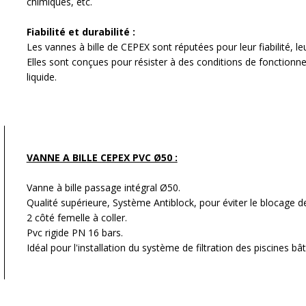
chimiques, etc.
Fiabilité et durabilité :
Les vannes à bille de CEPEX sont réputées pour leur fiabilité, leu
Elles sont conçues pour résister à des conditions de fonctionne
liquide.
VANNE A BILLE CEPEX PVC Ø50 :
Vanne à bille passage intégral Ø50.
Qualité supérieure, Système Antiblock, pour éviter le blocage de
2 côté femelle à coller.
Pvc rigide PN 16 bars.
Idéal
pour l'installation du système de filtration des piscines bâ