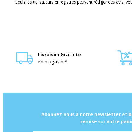
Seuls les utilisateurs enregistrés peuvent rédiger des avis. Veu
Livraison Gratuite
en magasin *
Abonnez-vous à notre newsletter et b
remise sur votre panie