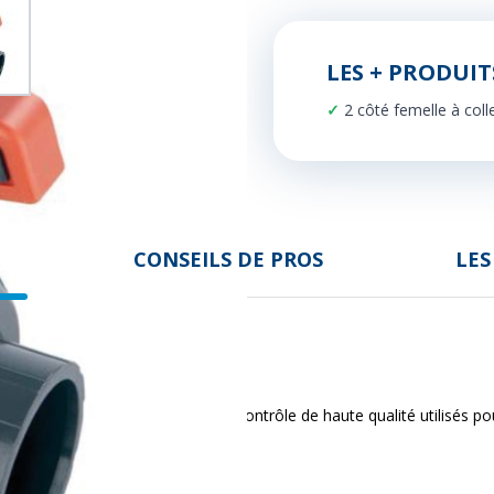
LES + PRODUIT
2 côté femelle à coll
N
CONSEILS DE PROS
LES
que
CEPEX
sont des dispositifs de contrôle de haute qualité utilisés po