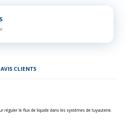
S
er.
 AVIS CLIENTS
ur réguler le flux de liquide dans les systèmes de tuyauterie.