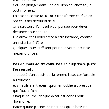
Celui de plonger dans une eau limpide, chez soi, à
tout moment.
La piscine coque
MERIDA 7
transforme ce rêve en
réalité, sans détour ni délai.
Une structure d’un seul bloc, pensée pour durer,
dessinée pour séduire.
Elle arrive chez vous prête à être installée, comme
un instantané d’été.
Quelques jours suffisent pour que votre jardin se
métamorphose.
Pas de mois de travaux. Pas de surprises. Juste
l’essentiel :
la beauté d’un bassin parfaitement lisse, confortable
au toucher,
et si facile à entretenir qu’on en oublierait presque
qu’il faut le faire.
Chaque courbe, chaque détail est conçu pour
l’harmonie.
Parce qu’une piscine, ce n’est pas qu’un bassin :