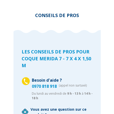
CONSEILS DE PROS
LES CONSEILS DE PROS POUR
COQUE MERIDA 7 - 7 X 4 X 1,50
M
Besoin d'aide ?
(appel non surtaxé)
0970 818 918
Du lundi au vendredi de
9 h - 13 h
à
14 h -
18 h
Vous avez une question sur ce