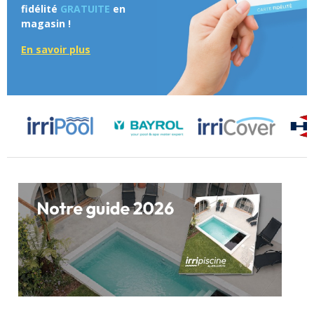
fidélité
GRATUITE
en
magasin !
En savoir plus