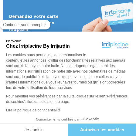
Demandez votre carte
fidélité
GRATUITE
en
Continuer sans accepter
magasin !
En savoir plus
Bienvenue
Chez Irripiscine By Irrijardin
Les cookies nous permettent de personnaliser le
contenu et les annonces, d'offrir des fonctionnalités relatives aux médias
sociaux et d'analyser notre trafic. Nous partageons également des
informations sur l'utilisation de notre site avec nos partenaires de médias
sociaux, de publicité et d'analyse, qui peuvent combiner celles-ci avec
d'autres informations que vous leur avez fournies ou qu'ils ont collectées
lors de votre utilisation de leurs services
Pour modifier vos préférences par la suite, cliquez sur le lien 'Préférences
de cookies' situé dans le pied de page.
Lire la politique de confidentialité
Consentements certifiés par
Je choisis
Autoriser les cookies