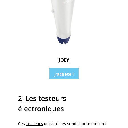
JOEY
J'achète !
2. Les testeurs
électroniques
Ces
testeurs
utilisent des sondes pour mesurer