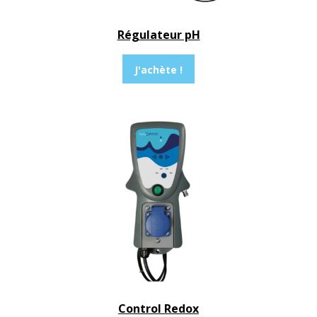
Régulateur pH
J'achète !
Control Redox