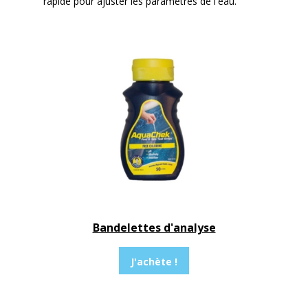
rapide pour ajuster les paramètres de l'eau.
Bandelettes d'analyse
J'achète !