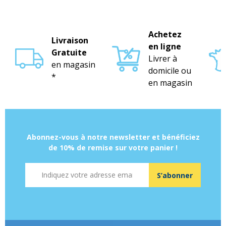
Achetez
Livraison
en ligne
Gratuite
Livrer à
en magasin
domicile ou
*
en magasin
Abonnez-vous à notre newsletter et bénéficiez
de 10% de remise sur votre panier !
Adresse mail
S’abonner