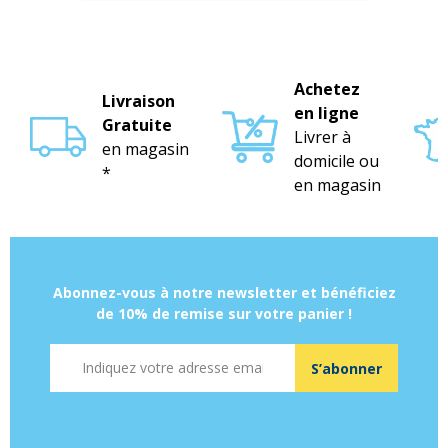
Achetez
Livraison
en ligne
Gratuite
Livrer à
en magasin
domicile ou
*
en magasin
Abonnez-vous à notre newsletter et bénéficiez
de 10% de remise sur votre panier !
Adresse mail
S’abonner