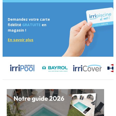
Demandez votre carte
fidélité
GRATUITE
en
magasin !
En savoir plus