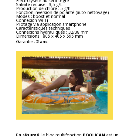
Électrolyseur au sel intégré
Salinité requise : 3,5 g/L
Production de chlore : 5 g/h
Fonction inversion de polarité (auto-nettoyage)
Modes : boost et normal
Connexion Wi-Fi
Pilotage via application smartphone
Caractéristiques techniques
Connexions hydrauliques : 32/38 mm
Dimensions : 805 x 405 x 595 mm
Garantie :
2 ans
En résumé,
le bloc multifonction
POOLICAN
est un