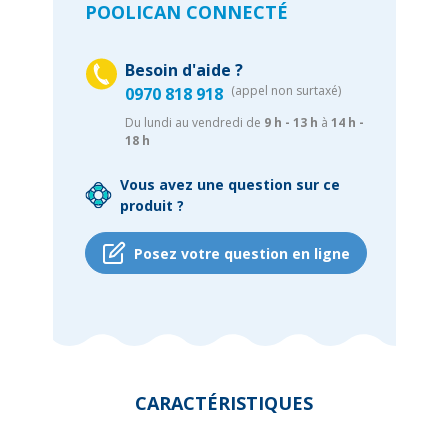
POOLICAN CONNECTÉ
Besoin d'aide ?
(appel non surtaxé)
0970 818 918
Du lundi au vendredi de
9 h - 13 h
à
14 h -
18 h
Vous avez une question sur ce
produit ?
Posez votre question en ligne
CARACTÉRISTIQUES