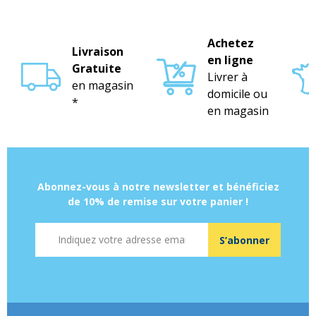
Achetez
Livraison
en ligne
Gratuite
Livrer à
en magasin
domicile ou
*
en magasin
Abonnez-vous à notre newsletter et bénéficiez
de 10% de remise sur votre panier !
Adresse mail
S’abonner