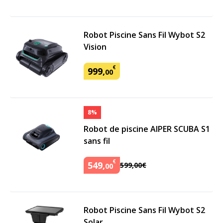
Robot Piscine Sans Fil Wybot S2
Vision
€
999
,
00
8%
Robot de piscine AIPER SCUBA S1
sans fil
€
549
,
599
,
00
€
00
Robot Piscine Sans Fil Wybot S2
Solar