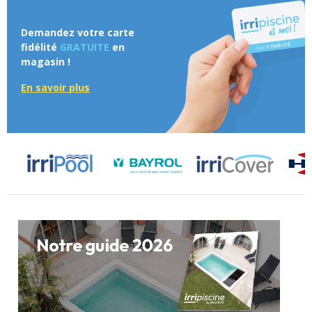
Demandez votre carte
fidélité
GRATUITE
en
magasin !
En savoir plus