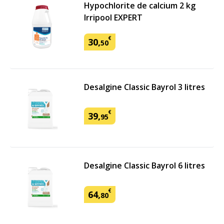
Hypochlorite de calcium 2 kg
Irripool EXPERT
€
30
,
50
Desalgine Classic Bayrol 3 litres
€
39
,
95
Desalgine Classic Bayrol 6 litres
€
64
,
80