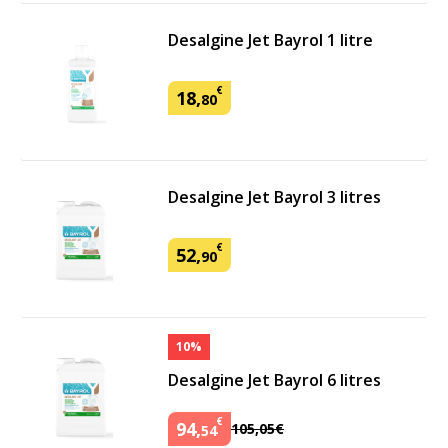
Desalgine Jet Bayrol 1 litre
€
18
,
80
Desalgine Jet Bayrol 3 litres
€
52
,
90
10%
Desalgine Jet Bayrol 6 litres
€
94
,
105
,
05
€
54