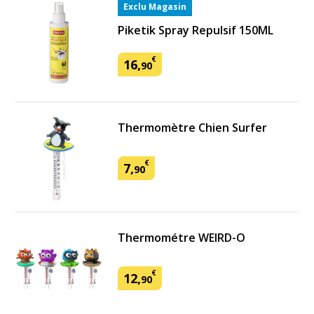
Exclu Magasin
Piketik Spray Repulsif 150ML
€
16
,
90
Thermomètre Chien Surfer
€
7
,
90
Thermométre WEIRD-O
€
12
,
90