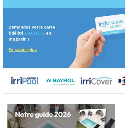
Demandez votre carte
fidélité
GRATUITE
en
magasin !
En savoir plus