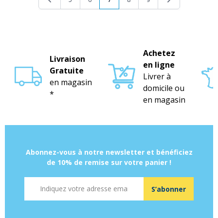
Achetez
Livraison
en ligne
Gratuite
Livrer à
en magasin
domicile ou
*
en magasin
Abonnez-vous à notre newsletter et bénéficiez
de 10% de remise sur votre panier !
Adresse mail
S’abonner