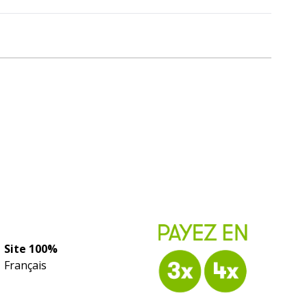
Site 100%
Français