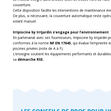
couverture.
Cette disposition facilite les interventions de maintenance év
De plus, si nécessaire, la couverture automatique reste opér
volant manuel.
Irripiscine by Irrijardin s’engage pour l’environnement
En partenariat avec ses fournisseurs,
Irripiscine by Irrijardin
pr
conformes à la norme
NF EN 17645
, qui évalue l’empreinte
piscines privées (note de A à F).
L’enseigne soutient les équipements performants et durable
sa
démarche RSE.