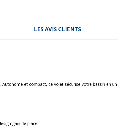
LES AVIS CLIENTS
e
. Autonome et compact, ce volet sécurise votre bassin en un
design gain de place