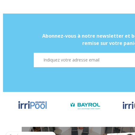
Abonnez-vous à notre newsletter et b
remise sur votre panie
Adresse mail