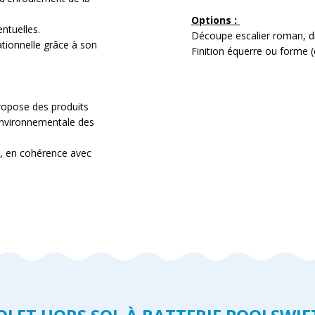
Options :
entuelles.
Découpe escalier roman, dr
ationnelle grâce à son
Finition équerre ou forme (
opose des produits
 environnementale des
s, en cohérence avec