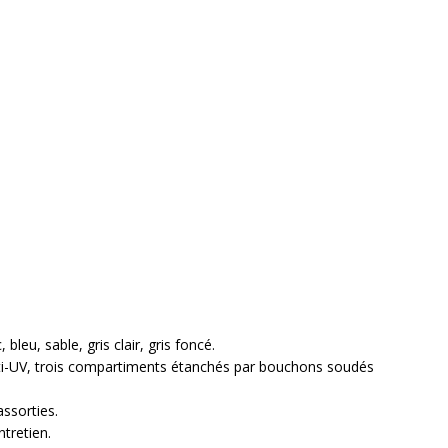
 bleu, sable, gris clair, gris foncé.
ti-UV, trois compartiments étanchés par bouchons soudés
ssorties.
ntretien.