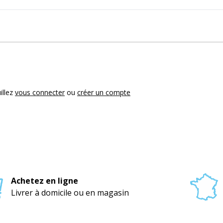
illez
vous connecter
ou
créer un compte
Achetez en ligne
Livrer à domicile ou en magasin