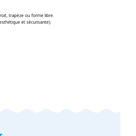
oit, trapèze ou forme libre.
esthétique et sécurisante).