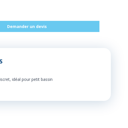
Demander un devis
S
cret, idéal pour petit bassin