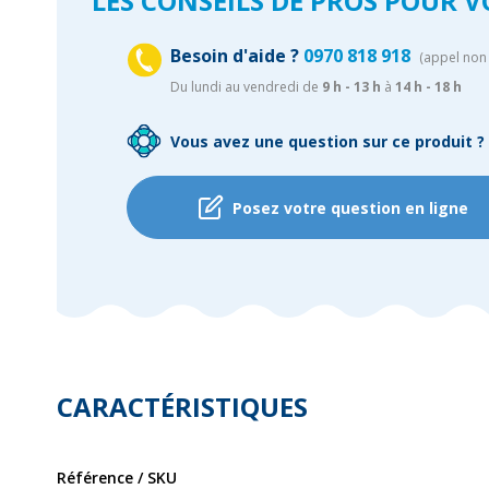
LES CONSEILS DE PROS POUR V
Besoin d'aide ?
0970 818 918
(appel non 
Du lundi au vendredi de
9 h - 13 h
à
14 h - 18 h
Vous avez une question sur ce produit ?
Posez votre question en ligne
CARACTÉRISTIQUES
Référence / SKU