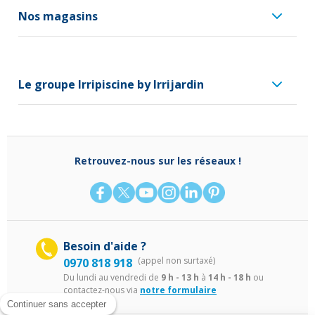
Nos magasins
Le groupe Irripiscine by Irrijardin
Retrouvez-nous sur les réseaux !
Besoin d'aide ?
(appel non surtaxé)
0970 818 918
Du lundi au vendredi de
9 h - 13 h
à
14 h - 18 h
ou
contactez-nous via
notre formulaire
Continuer sans accepter