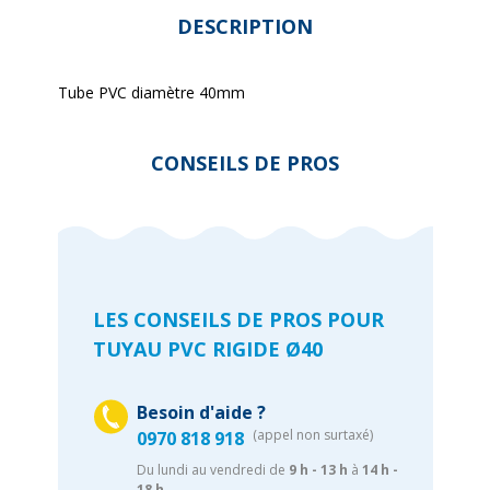
DESCRIPTION
Tube PVC diamètre 40mm
CONSEILS DE PROS
LES CONSEILS DE PROS POUR
TUYAU PVC RIGIDE Ø40
Besoin d'aide ?
(appel non surtaxé)
0970 818 918
Du lundi au vendredi de
9 h - 13 h
à
14 h -
18 h