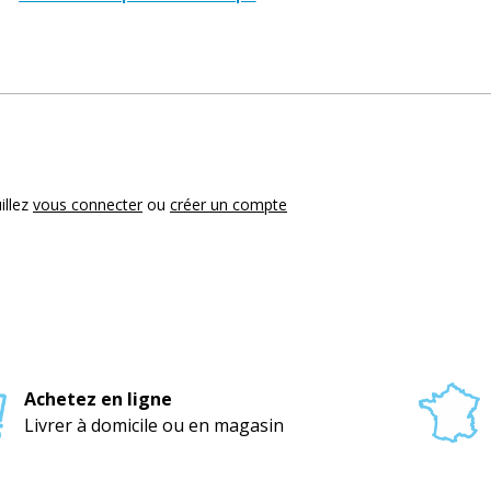
illez
vous connecter
ou
créer un compte
Achetez en ligne
Livrer à domicile ou en magasin