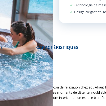
Technologie de massa
Design élégant et is
DE
CARACTÉRISTIQUES
 parfaite pour créer un véritable cocon de relaxation chez soi. Alliant l
t toute la famille ou vos amis pour des moments de détente inoubliables
nstantanément votre extérieur ou votre intérieur en un espace bien-ê