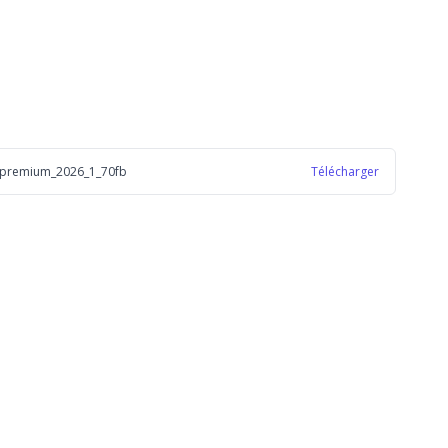
a_premium_2026_1_70fb
Télécharger