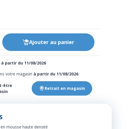
Ajouter
au panier
e
à partir du 11/08/2026
ans votre magasin
à partir du 11/08/2026
t-être
Retrait en magasin
asin
S
e en mousse haute densité