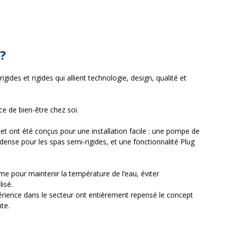
 ?
ides et rigides qui allient technologie, design, qualité et
e de bien-être chez soi.
et ont été conçus pour une installation facile : une pompe de
ense pour les spas semi-rigides, et une fonctionnalité Plug
me pour maintenir la température de l’eau, éviter
lisé.
périence dans le secteur ont entièrement repensé le concept
nte.