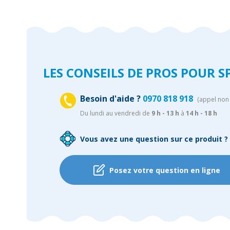
LES CONSEILS DE PROS POUR S
Besoin d'aide ?
0970 818 918
(appel non 
Du lundi au vendredi de
9 h - 13 h
à
14 h - 18 h
Vous avez une question sur ce produit ?
Posez votre question en ligne