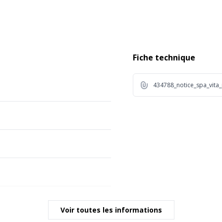
Fiche technique
434788_notice_spa_vit
Voir toutes les informations