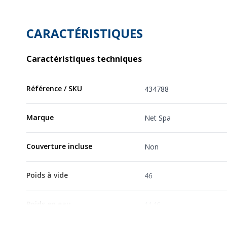
CARACTÉRISTIQUES
Caractéristiques techniques
Référence / SKU
434788
Marque
Net Spa
Couverture incluse
Non
Poids à vide
46
Poids en eau
1146