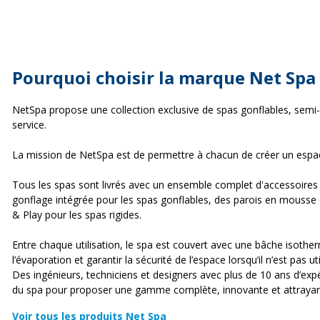
Pourquoi choisir la marque Net Spa
NetSpa propose une collection exclusive de spas gonflables, semi-rig
service.
La mission de NetSpa est de permettre à chacun de créer un espac
Tous les spas sont livrés avec un ensemble complet d'accessoires 
gonflage intégrée pour les spas gonflables, des parois en mousse d
& Play pour les spas rigides.
Entre chaque utilisation, le spa est couvert avec une bâche isother
l’évaporation et garantir la sécurité de l’espace lorsqu’il n’est pas uti
Des ingénieurs, techniciens et designers avec plus de 10 ans d’ex
du spa pour proposer une gamme complète, innovante et attraya
Voir tous les produits Net Spa