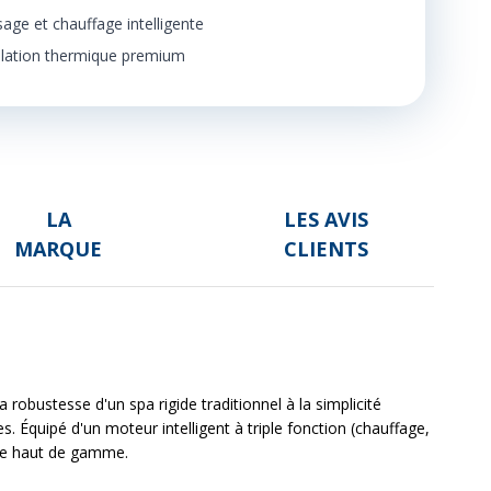
ge et chauffage intelligente
olation thermique premium
LA
LES AVIS
MARQUE
CLIENTS
a robustesse d'un spa rigide traditionnel à la simplicité
. Équipé d'un moteur intelligent à triple fonction (chauffage,
tre haut de gamme.