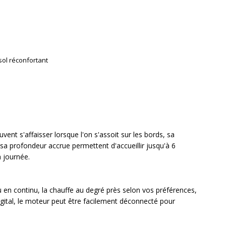
 sol réconfortant
ent s'affaisser lorsque l'on s'assoit sur les bords, sa
t sa profondeur accrue permettent d'accueillir jusqu'à 6
a journée.
eau en continu, la chauffe au degré près selon vos préférences,
igital, le moteur peut être facilement déconnecté pour