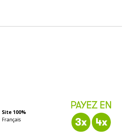
Site 100%
Français