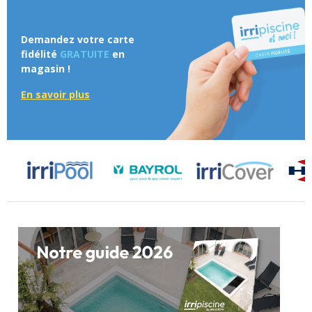
Demandez votre carte
fidélité
GRATUITE
en
magasin !
En savoir plus