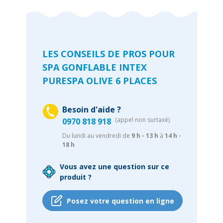
LES CONSEILS DE PROS POUR
SPA GONFLABLE INTEX
PURESPA OLIVE 6 PLACES
Besoin d'aide ?
(appel non surtaxé)
0970 818 918
Du lundi au vendredi de
9 h - 13 h
à
14 h -
18 h
Vous avez une question sur ce
produit ?
Posez votre question en ligne