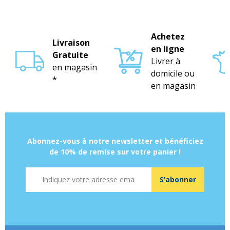
Achetez
Livraison
en ligne
Gratuite
Livrer à
en magasin
domicile ou
*
en magasin
Abonnez-vous à notre newsletter et bénéficiez
de 10% de remise sur votre panier !
Adresse mail
S’abonner