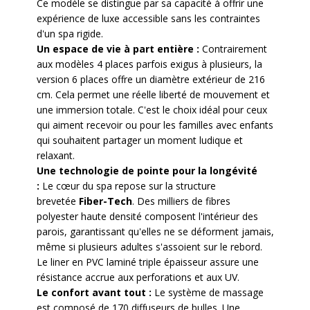
Ce modèle se distingue par sa capacité à offrir une
expérience de luxe accessible sans les contraintes
d'un spa rigide.
Un espace de vie à part entière :
Contrairement
aux modèles 4 places parfois exigus à plusieurs, la
version 6 places offre un diamètre extérieur de 216
cm. Cela permet une réelle liberté de mouvement et
une immersion totale. C'est le choix idéal pour ceux
qui aiment recevoir ou pour les familles avec enfants
qui souhaitent partager un moment ludique et
relaxant.
Une technologie de pointe pour la longévité
:
Le cœur du spa repose sur la structure
brevetée
Fiber-Tech
. Des milliers de fibres
polyester haute densité composent l'intérieur des
parois, garantissant qu'elles ne se déforment jamais,
même si plusieurs adultes s'assoient sur le rebord.
Le liner en PVC laminé triple épaisseur assure une
résistance accrue aux perforations et aux UV.
Le confort avant tout :
Le système de massage
est composé de 170 diffuseurs de bulles. Une