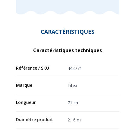
CARACTÉRISTIQUES
Caractéristiques techniques
Référence / SKU
442771
Marque
Intex
Longueur
71 cm
Diamètre produit
2.16 m