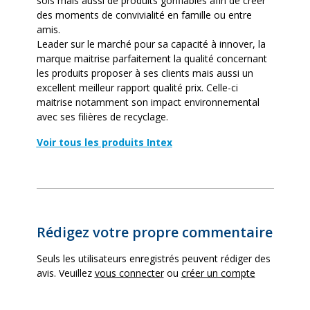
sols mais aussi de produits gonflables afin de créer
Garantie fournisseur
2 ans
des moments de convivialité en famille ou entre
amis.
Leader sur le marché pour sa capacité à innover, la
marque maitrise parfaitement la qualité concernant
les produits proposer à ses clients mais aussi un
excellent meilleur rapport qualité prix. Celle-ci
maitrise notamment son impact environnemental
avec ses filières de recyclage.
Voir tous les produits Intex
Rédigez votre propre commentaire
Seuls les utilisateurs enregistrés peuvent rédiger des
avis. Veuillez
vous connecter
ou
créer un compte