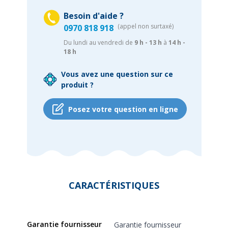
Besoin d'aide ?
(appel non surtaxé)
0970 818 918
Du lundi au vendredi de
9 h - 13 h
à
14 h -
18 h
Vous avez une question sur ce
produit ?
Posez votre question en ligne
CARACTÉRISTIQUES
Garantie fournisseur
Garantie fournisseur