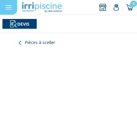
0
DEVIS
Rechercher
Aller au contenu
Pièces à sceller