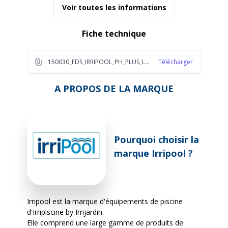
Voir toutes les informations
Fiche technique
150030_FDS_IRRIPOOL_PH_PLUS_LIQUIDE_10L_2023_FR_1_b8bf
Télécharger
A PROPOS DE LA MARQUE
Pourquoi choisir la
marque Irripool ?
Irripool est la marque d'équipements de piscine
d'Irripiscine by Irrijardin.
Elle comprend une large gamme de produits de