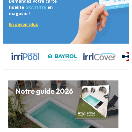
Demandez votre carte
fidélité
GRATUITE
en
magasin !
En savoir plus