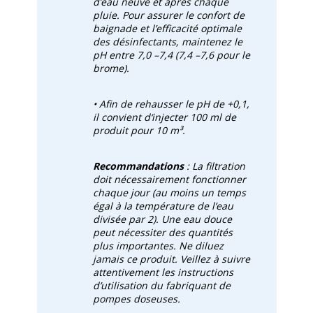
d’eau neuve et après chaque
pluie. Pour assurer le confort de
baignade et l’efficacité optimale
des désinfectants, maintenez le
pH entre 7,0 –7,4 (7,4 –7,6 pour le
brome).
• Afin de rehausser le pH de +0,1,
il convient d‘injecter 100 ml de
produit pour 10 m³.
Recommandations
:
La filtration
doit nécessairement fonctionner
chaque jour (au moins un temps
égal à la température de l’eau
divisée par 2). Une eau douce
peut nécessiter des quantités
plus importantes. Ne diluez
jamais ce produit. Veillez à suivre
attentivement les instructions
d’utilisation du fabriquant de
pompes doseuses.