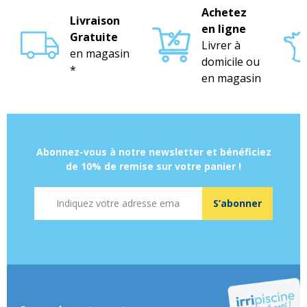
Achetez
Livraison
en ligne
Gratuite
Livrer à
en magasin
domicile ou
*
en magasin
Abonnez-vous à notre newsletter et bénéficiez
de 10% de remise sur votre panier !
Adresse mail
S’abonner