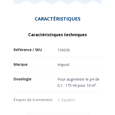
CARACTÉRISTIQUES
Caractéristiques techniques
Référence / SKU
150030
Marque
Irripool
Dosologie
Pour augmenter le pH de
0,1 : 175 ml pour 10 m³
Étapes de traitement
2. Équilibre
Forme du produit
Liquide