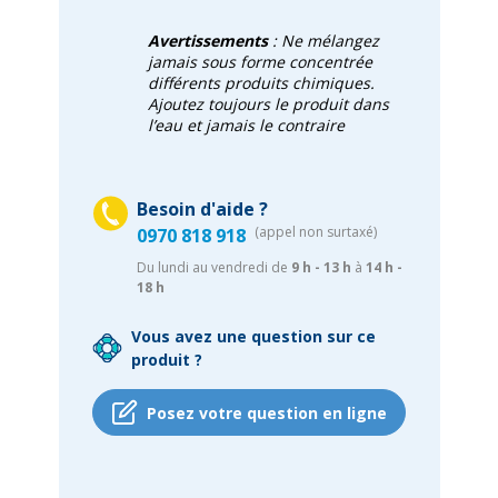
Avertissements
:
Ne mélangez
jamais sous forme concentrée
différents produits chimiques.
Ajoutez toujours le produit dans
l’eau et jamais le contraire
Besoin d'aide ?
(appel non surtaxé)
0970 818 918
Du lundi au vendredi de
9 h - 13 h
à
14 h -
18 h
Vous avez une question sur ce
produit ?
Posez votre question en ligne