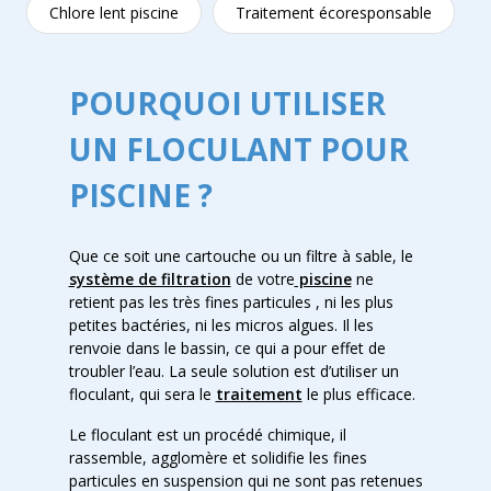
Chlore lent piscine
Traitement écoresponsable
POURQUOI UTILISER
UN FLOCULANT POUR
PISCINE ?
Que ce soit une cartouche ou un filtre à sable, le
système de filtration
de votre
piscine
ne
retient pas les très fines particules , ni les plus
petites bactéries, ni les micros algues. Il les
renvoie dans le bassin, ce qui a pour effet de
troubler l’eau. La seule solution est d’utiliser un
floculant, qui sera le
traitement
le plus efficace.
Le floculant est un procédé chimique, il
rassemble, agglomère et solidifie les fines
particules en suspension qui ne sont pas retenues