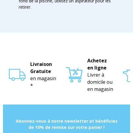
fond de la piscine, utilisez un aspirateur pour les
retirer.
Achetez
Livraison
en ligne
Gratuite
Livrer à
en magasin
domicile ou
*
en magasin
Abonnez-vous à notre newsletter et bénéficiez
de 10% de remise sur votre panier !