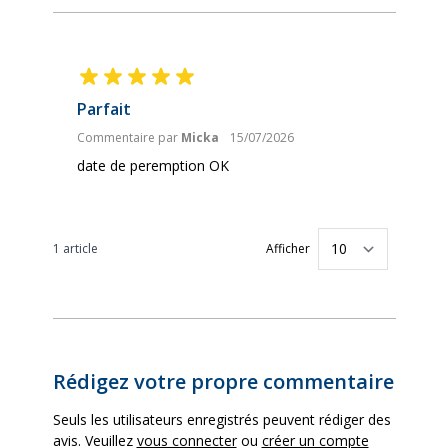
Parfait
Commentaire par
Micka
15/07/2026
date de peremption OK
1 article
Afficher
par pag
Rédigez votre propre commentaire
Seuls les utilisateurs enregistrés peuvent rédiger des
avis. Veuillez
vous connecter
ou
créer un compte