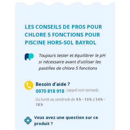
LES CONSEILS DE PROS POUR
CHLORE 5 FONCTIONS POUR
PISCINE HORS-SOL BAYROL
Toujours tester et équilibrer le pH
si nécessaire avant d'utiliser les
pastilles de chlore 5 fonctions
Besoin d'aide ?
(appel non surtaxé)
0970 818 918
Du lundi au vendredi de
9 h - 13 h
à
14 h -
18 h
Vous avez une question sur ce
produit ?