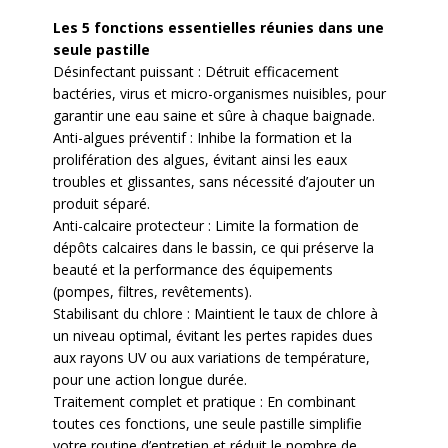
Les 5 fonctions essentielles réunies dans une
seule pastille
Désinfectant puissant : Détruit efficacement
bactéries, virus et micro-organismes nuisibles, pour
garantir une eau saine et sûre à chaque baignade.
Anti-algues préventif : Inhibe la formation et la
prolifération des algues, évitant ainsi les eaux
troubles et glissantes, sans nécessité d’ajouter un
produit séparé.
Anti-calcaire protecteur : Limite la formation de
dépôts calcaires dans le bassin, ce qui préserve la
beauté et la performance des équipements
(pompes, filtres, revêtements).
Stabilisant du chlore : Maintient le taux de chlore à
un niveau optimal, évitant les pertes rapides dues
aux rayons UV ou aux variations de température,
pour une action longue durée.
Traitement complet et pratique : En combinant
toutes ces fonctions, une seule pastille simplifie
votre routine d’entretien et réduit le nombre de