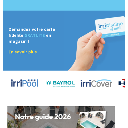
Demandez votre carte
fidélité
GRATUITE
en
magasin !
En savoir plus