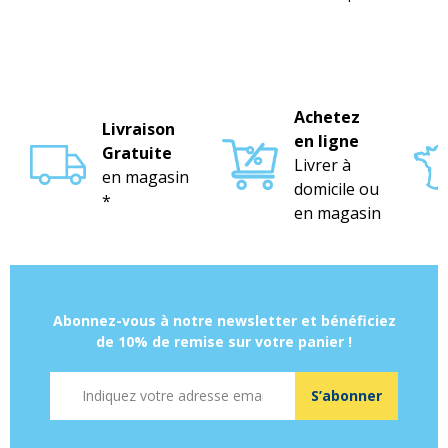
Achetez
Livraison
en ligne
Gratuite
Livrer à
en magasin
domicile ou
*
en magasin
Abonnez-vous à notre newsletter et bénéficiez
de 10% de remise sur votre panier !
Adresse mail
S’abonner